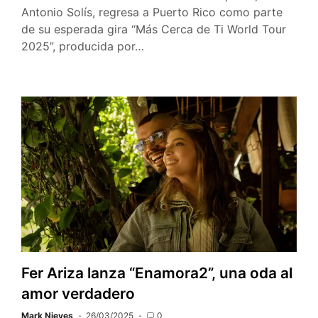
Antonio Solís, regresa a Puerto Rico como parte
de su esperada gira “Más Cerca de Ti World Tour
2025”, producida por…
Fer Ariza lanza “Enamora2”, una oda al
amor verdadero
Mark Nieves
26/03/2025
0