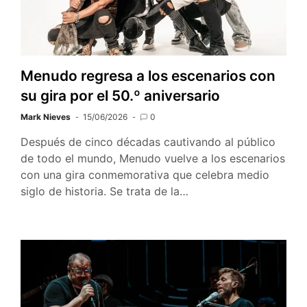
Menudo regresa a los escenarios con
su gira por el 50.º aniversario
Mark Nieves
15/06/2026
0
Después de cinco décadas cautivando al público
de todo el mundo, Menudo vuelve a los escenarios
con una gira conmemorativa que celebra medio
siglo de historia. Se trata de la…