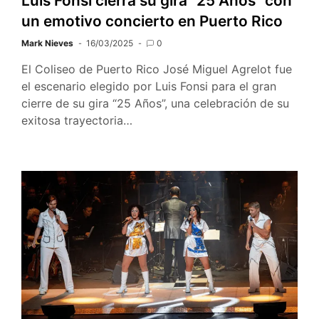
Luis Fonsi cierra su gira “25 Años” con
un emotivo concierto en Puerto Rico
Mark Nieves
16/03/2025
0
El Coliseo de Puerto Rico José Miguel Agrelot fue
el escenario elegido por Luis Fonsi para el gran
cierre de su gira “25 Años”, una celebración de su
exitosa trayectoria…