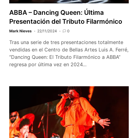
ABBA – Dancing Queen: Última
Presentación del Tributo Filarmónico
Mark Nieves
22/11/2024
0
Tras una serie de tres presentaciones totalmente
vendidas en el Centro de Bellas Artes Luis A. Ferré,
“Dancing Queen: El Tributo Filarmónico a ABBA”
regresa por última vez en 2024…