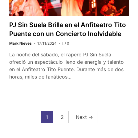
PJ Sin Suela Brilla en el Anfiteatro Tito
Puente con un Concierto Inolvidable
Mark Nieves
17/11/2024
0
La noche del sábado, el rapero PJ Sin Suela
ofreció un espectáculo lleno de energía y talento
en el Anfiteatro Tito Puente. Durante más de dos
horas, miles de fanáticos…
Posts
1
2
Next
→
pagination