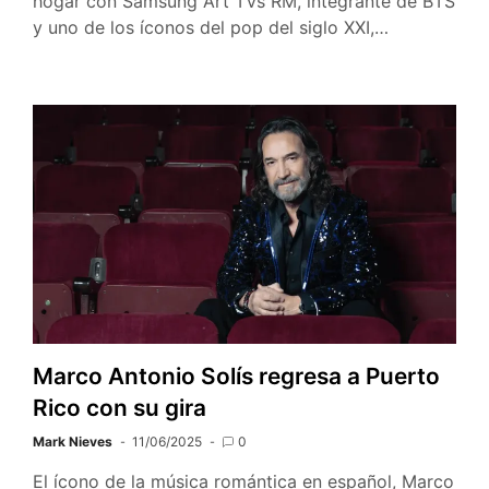
hogar con Samsung Art TVs RM, integrante de BTS
y uno de los íconos del pop del siglo XXI,…
Marco Antonio Solís regresa a Puerto
Rico con su gira
Mark Nieves
11/06/2025
0
El ícono de la música romántica en español, Marco