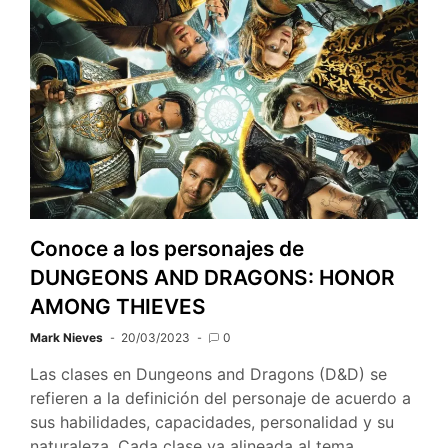
Conoce a los personajes de
DUNGEONS AND DRAGONS: HONOR
AMONG THIEVES
Mark Nieves
20/03/2023
0
Las clases en Dungeons and Dragons (D&D) se
refieren a la definición del personaje de acuerdo a
sus habilidades, capacidades, personalidad y su
naturaleza. Cada clase va alineada al tema…