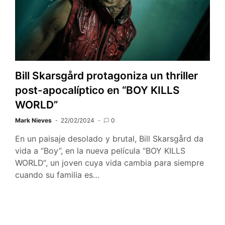
Bill Skarsgård protagoniza un thriller
post-apocalíptico en “BOY KILLS
WORLD”
Mark Nieves
22/02/2024
0
En un paisaje desolado y brutal, Bill Skarsgård da
vida a “Boy”, en la nueva película “BOY KILLS
WORLD“, un joven cuya vida cambia para siempre
cuando su familia es…