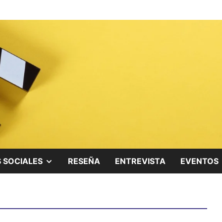
ing.
SHOW
 SOCIALES
RESEÑA
ENTREVISTA
EVENTOS
SUB
MENU