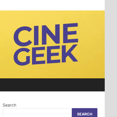
Search
SEARCH