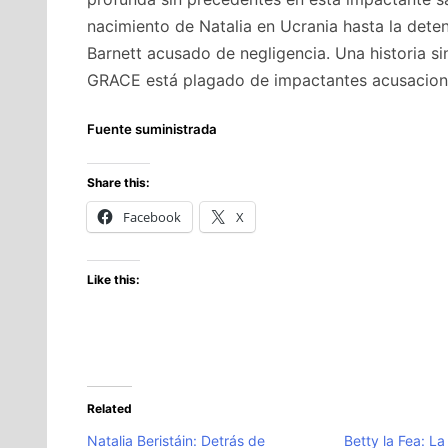
nacimiento de Natalia en Ucrania hasta la deten
Barnett acusado de negligencia. Una historia
GRACE está plagado de impactantes acusacione
Fuente suministrada
Share this:
Facebook
X
Like this:
Related
Natalia Beristáin: Detrás de
Betty la Fea: La