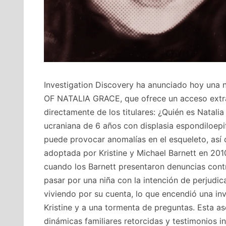
Investigation Discovery ha anunciado hoy un
OF NATALIA GRACE, que ofrece un acceso extrao
directamente de los titulares: ¿Quién es Natali
ucraniana de 6 años con displasia espondiloepif
puede provocar anomalías en el esqueleto, así 
adoptada por Kristine y Michael Barnett en 2010
cuando los Barnett presentaron denuncias contr
pasar por una niña con la intención de perjudica
viviendo por su cuenta, lo que encendió una in
Kristine y a una tormenta de preguntas. Esta 
dinámicas familiares retorcidas y testimonios in