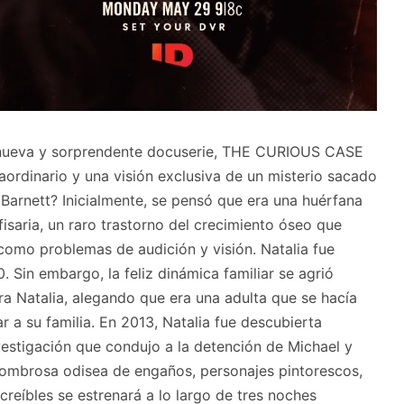
a nueva y sorprendente docuserie, THE CURIOUS CASE
rdinario y una visión exclusiva de un misterio sacado
a Barnett? Inicialmente, se pensó que era una huérfana
isaria, un raro trastorno del crecimiento óseo que
como problemas de audición y visión. Natalia fue
. Sin embargo, la feliz dinámica familiar se agrió
a Natalia, alegando que era una adulta que se hacía
r a su familia. En 2013, Natalia fue descubierta
vestigación que condujo a la detención de Michael y
asombrosa odisea de engaños, personajes pintorescos,
creíbles se estrenará a lo largo de tres noches