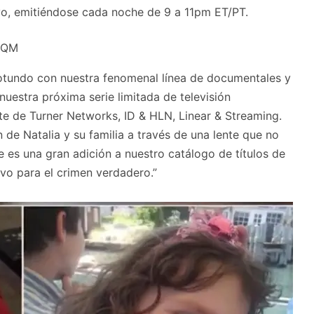
ayo, emitiéndose cada noche de 9 a 11pm ET/PT.
2QM
rotundo con nuestra fenomenal línea de documentales y
tra próxima serie limitada de televisión
ente de Turner Networks, ID & HLN, Linear & Streaming.
n de Natalia y su familia a través de una lente que no
e es una gran adición a nuestro catálogo de títulos de
ivo para el crimen verdadero.”