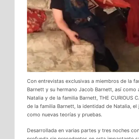
Con entrevistas exclusivas a miembros de la fa
Barnett y su hermano Jacob Barnett, así como a
Natalia y de la familia Barnett, THE CURIOUS
de la familia Barnett, la identidad de Natalia, e
como nuevas teorías y pruebas.
Desarrollada en varias partes y tres noches con
profunda sin precedentes en esta impactante sa