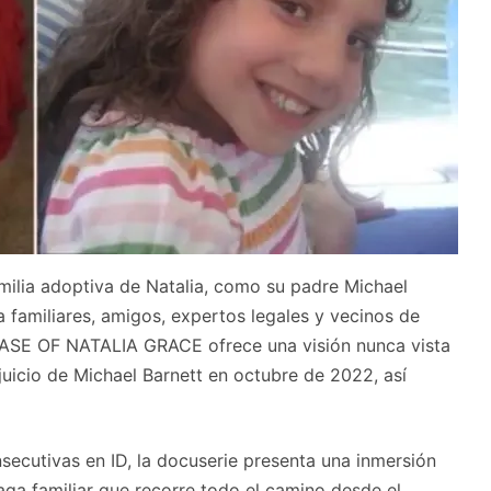
milia adoptiva de Natalia, como su padre Michael
 familiares, amigos, expertos legales y vecinos de
 CASE OF NATALIA GRACE ofrece una visión nunca vista
l juicio de Michael Barnett en octubre de 2022, así
secutivas en ID, la docuserie presenta una inmersión
ga familiar que recorre todo el camino desde el