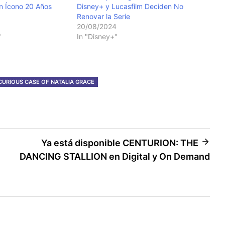
n Ícono 20 Años
Disney+ y Lucasfilm Deciden No
Renovar la Serie
20/08/2024
"
In "Disney+"
CURIOUS CASE OF NATALIA GRACE
Ya está disponible CENTURION: THE
DANCING STALLION en Digital y On Demand