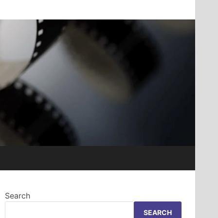
Search
SEARCH