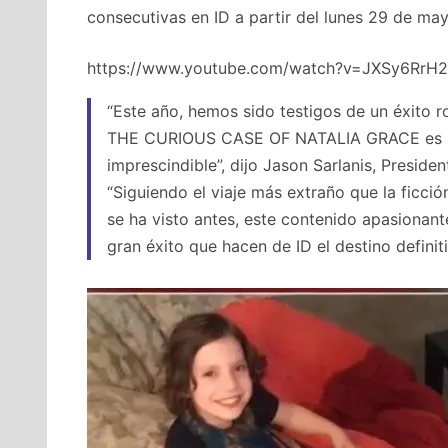
consecutivas en ID a partir del lunes 29 de m
https://www.youtube.com/watch?v=JXSy6RrH
“Este año, hemos sido testigos de un éxito 
THE CURIOUS CASE OF NATALIA GRACE es nues
imprescindible”, dijo Jason Sarlanis, Presid
“Siguiendo el viaje más extraño que la ficció
se ha visto antes, este contenido apasionant
gran éxito que hacen de ID el destino definit