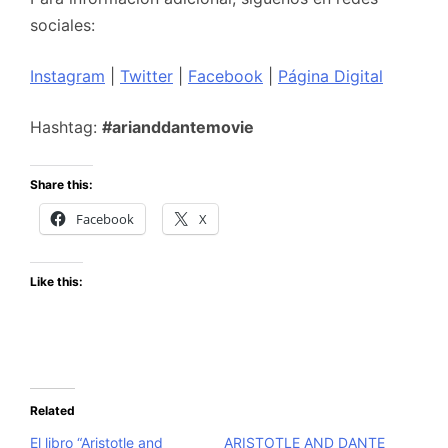
sociales:
Instagram
|
Twitter
|
Facebook
|
Página Digital
Hashtag:
#arianddantemovie
Share this:
Facebook
X
Like this:
Related
El libro “Aristotle and
ARISTOTLE AND DANTE