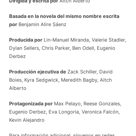
Dirigida y escrita por
Aitch Alberto
Basada en la novela del mismo nombre escrita
por
Benjamin Alire Sáenz
Producida por
Lin-Manuel Miranda, Valerie Stadler,
Dylan Sellers, Chris Parker, Ben Odell, Eugenio
Derbez
Producción ejecutiva de
Zack Schiller, David
Boies, Kyra Sedgwick, Meredith Bagby, Aitch
Alberto
Protagonizada por
Max Pelayo, Reese Gonzales,
Eugenio Derbez, Eva Longoria, Veronica Falcón,
Kevin Alejandro
Para información adicional, síguenos en redes