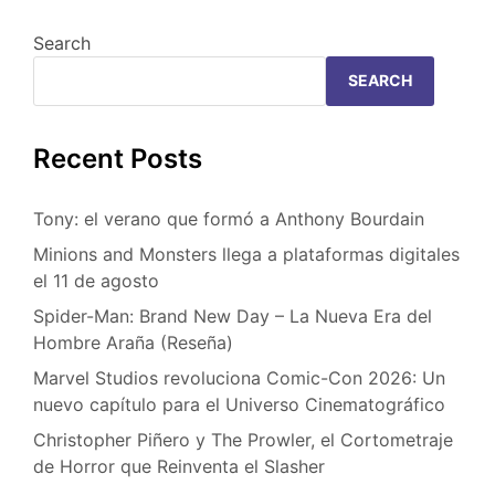
Search
SEARCH
Recent Posts
Tony: el verano que formó a Anthony Bourdain
Minions and Monsters llega a plataformas digitales
el 11 de agosto
Spider-Man: Brand New Day – La Nueva Era del
Hombre Araña (Reseña)
Marvel Studios revoluciona Comic-Con 2026: Un
nuevo capítulo para el Universo Cinematográfico
Christopher Piñero y The Prowler, el Cortometraje
de Horror que Reinventa el Slasher