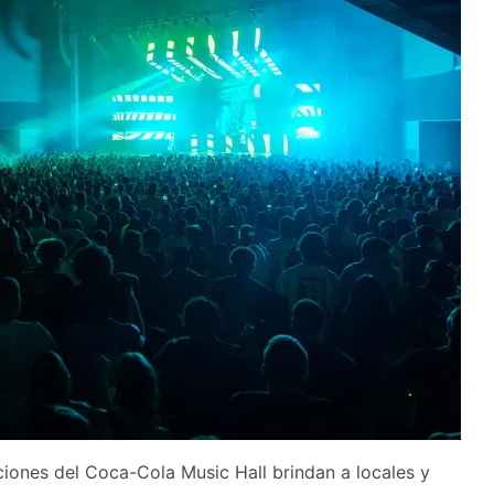
aciones del Coca-Cola Music Hall brindan a locales y