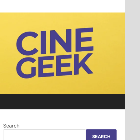
Search
SEARCH