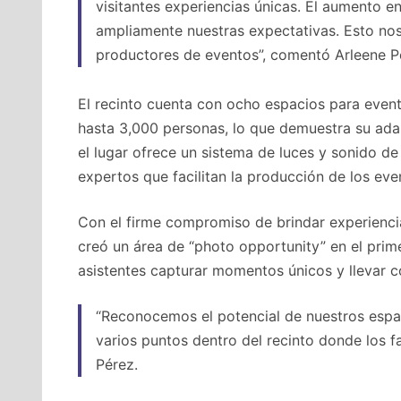
visitantes experiencias únicas. El aumento e
ampliamente nuestras expectativas. Esto nos 
productores de eventos”, comentó Arleene P
El recinto cuenta con ocho espacios para even
hasta 3,000 personas, lo que demuestra su adap
el lugar ofrece un sistema de luces y sonido de 
expertos que facilitan la producción de los eve
Con el firme compromiso de brindar experienci
creó un área de “photo opportunity” en el primer
asistentes capturar momentos únicos y llevar co
“Reconocemos el potencial de nuestros espa
varios puntos dentro del recinto donde los f
Pérez.