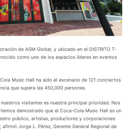
istración de ASM Global, y ubicado en el DISTRITO T-
onocido como uno de los espacios líderes en eventos
ola Music Hall ha sido el escenario de 121 conciertos
encia que supera las 450,000 personas.
nuestros visitantes es nuestra principal prioridad. Nos
s hemos demostrado que el Coca-Cola Music Hall es un
stro público, artistas, productores y corporaciones
, afirmó Jorge L. Pérez, Gerente General Regional de