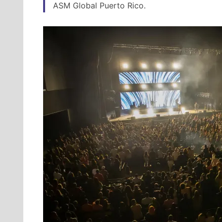
ASM Global Puerto Rico.