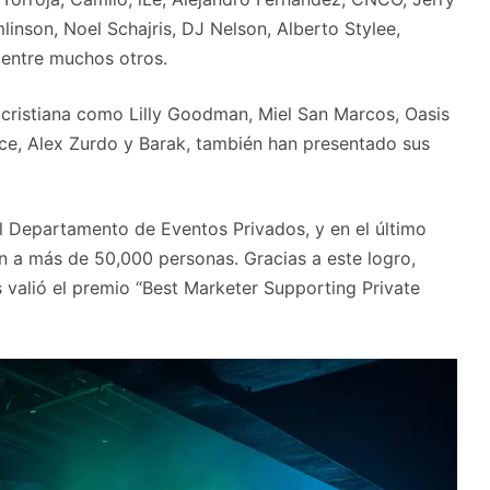
linson, Noel Schajris, DJ Nelson, Alberto Stylee,
 entre muchos otros.
cristiana como Lilly Goodman, Miel San Marcos, Oasis
ce, Alex Zurdo y Barak, también han presentado sus
l Departamento de Eventos Privados, y en el último
n a más de 50,000 personas. Gracias a este logro,
 valió el premio “Best Marketer Supporting Private