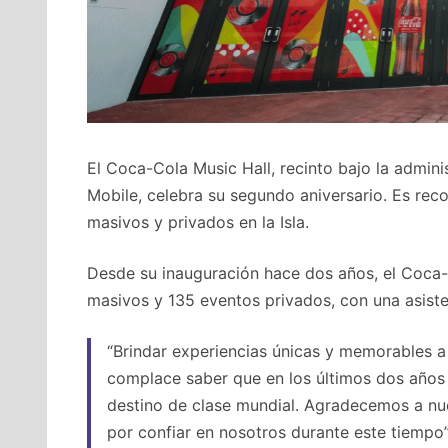
El Coca-Cola Music Hall, recinto bajo la admin
Mobile, celebra su segundo aniversario. Es rec
masivos y privados en la Isla.
Desde su inauguración hace dos años, el Coca-C
masivos y 135 eventos privados, con una asist
“Brindar experiencias únicas y memorables a 
complace saber que en los últimos dos año
destino de clase mundial. Agradecemos a nue
por confiar en nosotros durante este tiempo”