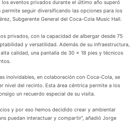
n los eventos privados durante el último año superó
permite seguir diversificando las opciones para los
érez, Subgerente General del Coca-Cola Music Hall.
tos privados, con la capacidad de albergar desde 75
tabilidad y versatilidad. Además de su infraestructura,
alta calidad, una pantalla de 30 x 18 pies y técnicos
ntos.
as inolvidables, en colaboración con Coca-Cola, se
 nivel del recinto. Esta área céntrica permite a los
nsigo un recuerdo especial de su visita.
cios y por eso hemos decidido crear y ambientar
ans puedan interactuar y compartir”, añadió Jorge