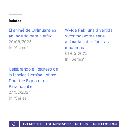
Related
El animé de Onimusha es
Wylde Pak, una divertida
anunciado para Netflix
y conmovedora serie
20/09/2023
animada sobre familias
In "Anime"
modernas
01/05/2025
In "Series"
Celebrando el Regreso de
la Icónica Heroína Latina:
Dora the Explorer en
Paramount+
27/02/2024
In "Series"
AVATAR: THE LAST AIRBENDER
NETFLIX
NICKELODEON