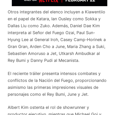
Otros integrantes del elenco incluyen a Kiawentiio
en el papel de Katara, Ian Ousley como Sokka y
Dallas Liu como Zuko. Además, Daniel Dae Kim
interpreta al Señor del Fuego Ozai, Paul Sun-
Hyung Lee al General Iroh, Casey Camp-Horinek a
Gran Gran, Arden Cho a June, Maria Zhang a Suki,
Sebastien Amoruso a Jet, Utkarsh Ambudkar al
Rey Bumi y Danny Pudi al Mecanista.
El reciente tráiler presenta intensos combates y
conflictos de la Nación del Fuego, proporcionando
asimismo las primeras impresiones visuales de
personajes como el Rey Bumi, June y Jet.
Albert Kim ostenta el rol de showrunner y
productor ejecutivo, mientras que Michael Goi y