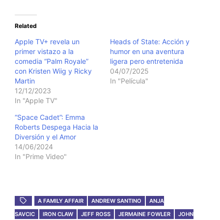
Related
Apple TV+ revela un
Heads of State: Acción y
primer vistazo a la
humor en una aventura
comedia “Palm Royale”
ligera pero entretenida
con Kristen Wiig y Ricky
04/07/2025
Martin
In "Película"
12/12/2023
In "Apple TV"
“Space Cadet”: Emma
Roberts Despega Hacia la
Diversión y el Amor
14/06/2024
In "Prime Video"
A FAMILY AFFAIR
ANDREW SANTINO
ANJA
SAVCIC
IRON CLAW
JEFF ROSS
JERMAINE FOWLER
JOHN