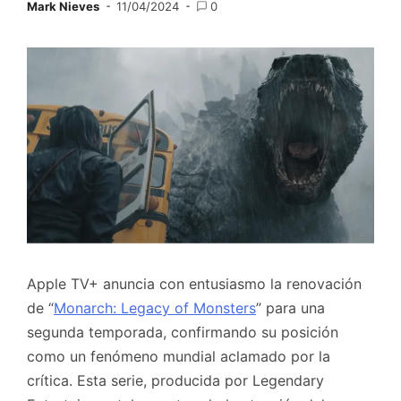
Mark Nieves
11/04/2024
0
Apple TV+ anuncia con entusiasmo la renovación
de “
Monarch: Legacy of Monsters
” para una
segunda temporada, confirmando su posición
como un fenómeno mundial aclamado por la
crítica. Esta serie, producida por Legendary