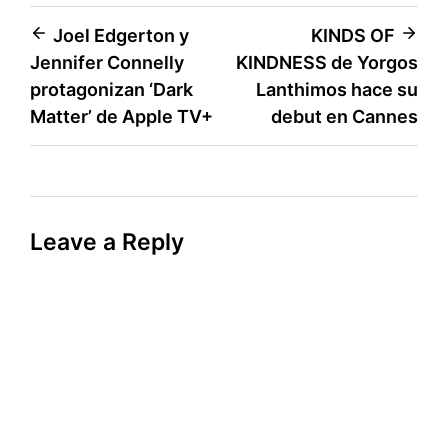
Post
Joel Edgerton y
KINDS OF
Jennifer Connelly
KINDNESS de Yorgos
navigation
protagonizan ‘Dark
Lanthimos hace su
Matter’ de Apple TV+
debut en Cannes
Leave a Reply