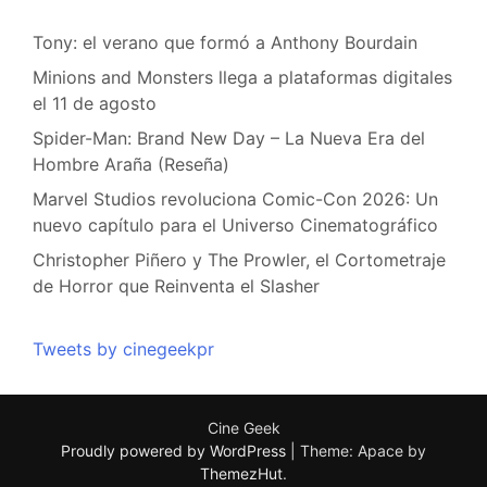
Tony: el verano que formó a Anthony Bourdain
Minions and Monsters llega a plataformas digitales
el 11 de agosto
Spider-Man: Brand New Day – La Nueva Era del
Hombre Araña (Reseña)
Marvel Studios revoluciona Comic-Con 2026: Un
nuevo capítulo para el Universo Cinematográfico
Christopher Piñero y The Prowler, el Cortometraje
de Horror que Reinventa el Slasher
Tweets by cinegeekpr
Cine Geek
Proudly powered by WordPress
|
Theme: Apace by
ThemezHut
.