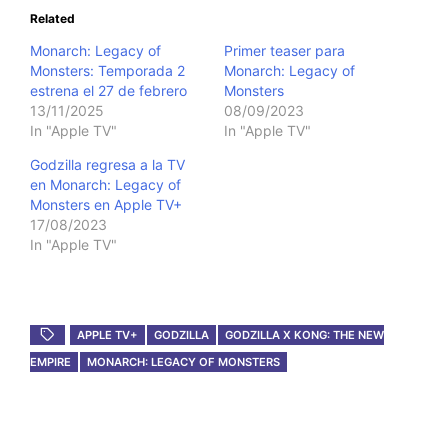
Related
Monarch: Legacy of
Primer teaser para
Monsters: Temporada 2
Monarch: Legacy of
estrena el 27 de febrero
Monsters
13/11/2025
08/09/2023
In "Apple TV"
In "Apple TV"
Godzilla regresa a la TV
en Monarch: Legacy of
Monsters en Apple TV+
17/08/2023
In "Apple TV"
APPLE TV+
GODZILLA
GODZILLA X KONG: THE NEW
EMPIRE
MONARCH: LEGACY OF MONSTERS