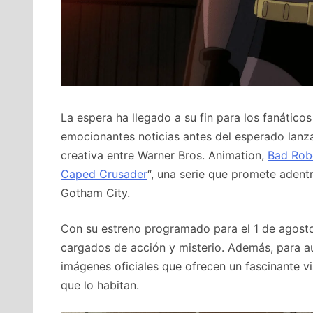
La espera ha llegado a su fin para los fanátic
emocionantes noticias antes del esperado lanza
creativa entre Warner Bros. Animation,
Bad Rob
Caped Crusader
“, una serie que promete adent
Gotham City.
Con su estreno programado para el 1 de agosto,
cargados de acción y misterio. Además, para au
imágenes oficiales que ofrecen un fascinante v
que lo habitan.