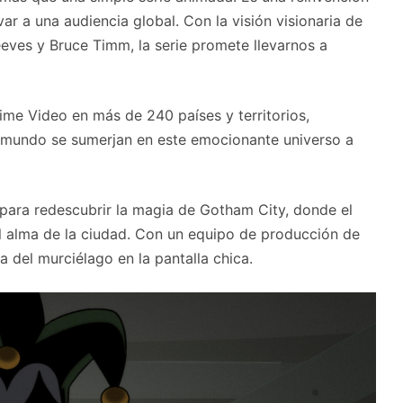
ar a una audiencia global. Con la visión visionaria de
eeves y Bruce Timm, la serie promete llevarnos a
ime Video en más de 240 países y territorios,
 mundo se sumerjan en este emocionante universo a
ara redescubrir la magia de Gotham City, donde el
 el alma de la ciudad. Con un equipo de producción de
ia del murciélago en la pantalla chica.