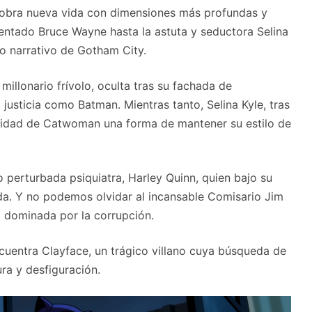
cobra nueva vida con dimensiones más profundas y
entado Bruce Wayne hasta la astuta y seductora Selina
do narrativo de Gotham City.
illonario frívolo, oculta tras su fachada de
usticia como Batman. Mientras tanto, Selina Kyle, tras
entidad de Catwoman una forma de mantener su estilo de
o perturbada psiquiatra, Harley Quinn, quien bajo su
ida. Y no podemos olvidar al incansable Comisario Jim
d dominada por la corrupción.
ncuentra Clayface, un trágico villano cuya búsqueda de
ra y desfiguración.