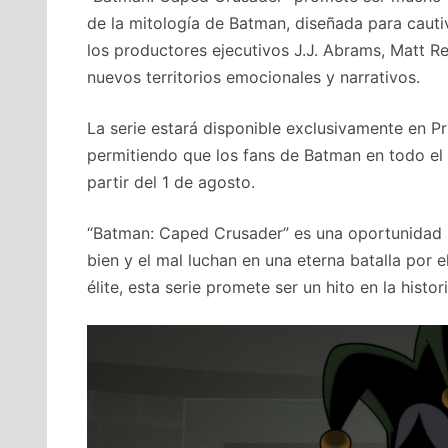
de la mitología de Batman, diseñada para cautiv
los productores ejecutivos J.J. Abrams, Matt R
nuevos territorios emocionales y narrativos.
La serie estará disponible exclusivamente en Pr
permitiendo que los fans de Batman en todo el
partir del 1 de agosto.
“Batman: Caped Crusader” es una oportunidad p
bien y el mal luchan en una eterna batalla por
élite, esta serie promete ser un hito en la histor