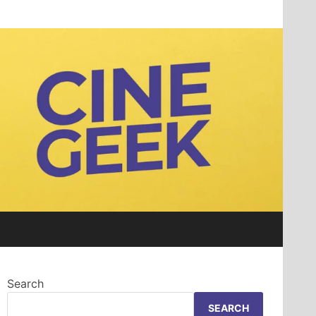
Search
SEARCH