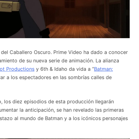
os del Caballero Oscuro. Prime Video ha dado a conocer
miento de su nueva serie de animación. La alianza
ot Productions
y 6th & Idaho da vida a “
Batman:
rar a los espectadores en las sombrías calles de
 los diez episodios de esta producción llegarán
mentar la anticipación, se han revelado las primeras
istazo al mundo de Batman y a los icónicos personajes