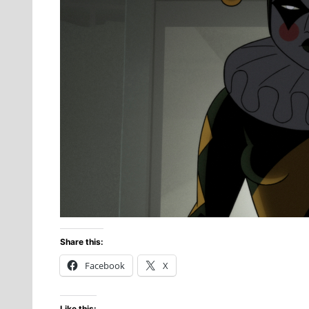
Share this:
Facebook
X
Like this: