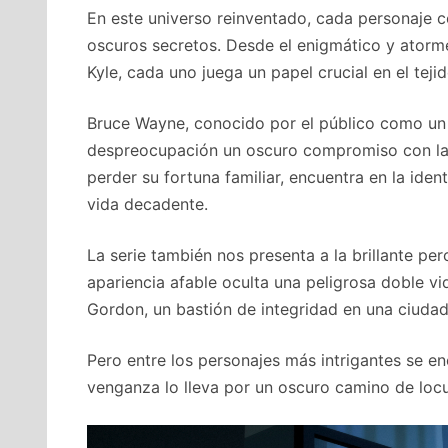
En este universo reinventado, cada personaje 
oscuros secretos. Desde el enigmático y atorm
Kyle, cada uno juega un papel crucial en el teji
Bruce Wayne, conocido por el público como un m
despreocupación un oscuro compromiso con la j
perder su fortuna familiar, encuentra en la id
vida decadente.
La serie también nos presenta a la brillante per
apariencia afable oculta una peligrosa doble v
Gordon, un bastión de integridad en una ciuda
Pero entre los personajes más intrigantes se e
venganza lo lleva por un oscuro camino de locu