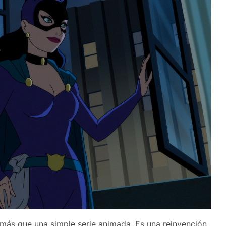
ás que una simple serie animada. Es una reinvención