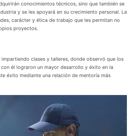
dquirirán conocimientos técnicos, sino que también se
dustria y se les apoyará en su crecimiento personal. La
udes, carácter y ética de trabajo que les permitan no
ropios proyectos.
 impartiendo clases y talleres, donde observó que los
con él lograron un mayor desarrollo y éxito en la
este éxito mediante una relación de mentoría más