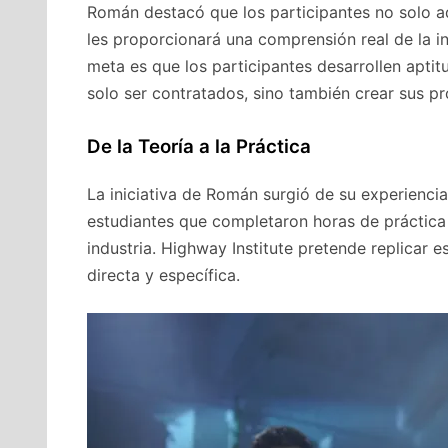
Román destacó que los participantes no solo a
les proporcionará una comprensión real de la in
meta es que los participantes desarrollen aptit
solo ser contratados, sino también crear sus p
De la Teoría a la Práctica
La iniciativa de Román surgió de su experiencia
estudiantes que completaron horas de práctica 
industria. Highway Institute pretende replicar 
directa y específica.