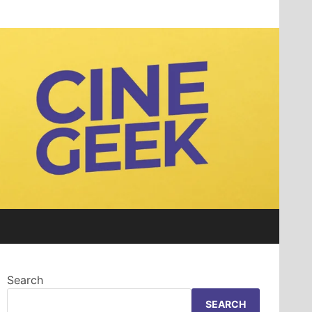
Search
SEARCH