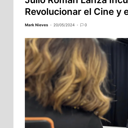
Revolucionar el Cine y e
Mark Nieves
20/05/2024
0