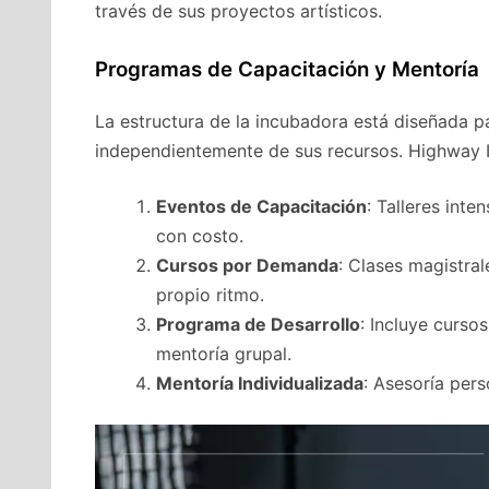
través de sus proyectos artísticos.
Programas de Capacitación y Mentoría
La estructura de la incubadora está diseñada pa
independientemente de sus recursos. Highway In
Eventos de Capacitación
: Talleres inte
con costo.
Cursos por Demanda
: Clases magistral
propio ritmo.
Programa de Desarrollo
: Incluye curso
mentoría grupal.
Mentoría Individualizada
: Asesoría pers