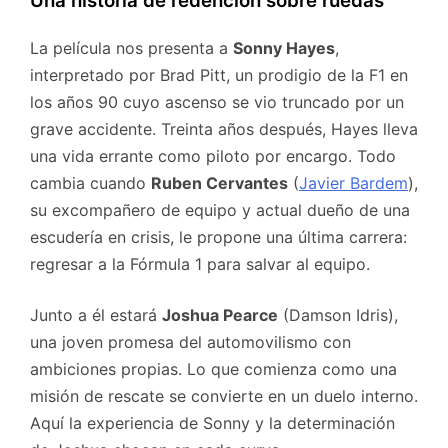
Una historia de redención sobre ruedas
La película nos presenta a
Sonny Hayes
,
interpretado por Brad Pitt, un prodigio de la F1 en
los años 90 cuyo ascenso se vio truncado por un
grave accidente. Treinta años después, Hayes lleva
una vida errante como piloto por encargo. Todo
cambia cuando
Ruben Cervantes
(
Javier Bardem
),
su excompañero de equipo y actual dueño de una
escudería en crisis, le propone una última carrera:
regresar a la Fórmula 1 para salvar al equipo.
Junto a él estará
Joshua Pearce
(Damson Idris),
una joven promesa del automovilismo con
ambiciones propias. Lo que comienza como una
misión de rescate se convierte en un duelo interno.
Aquí la experiencia de Sonny y la determinación