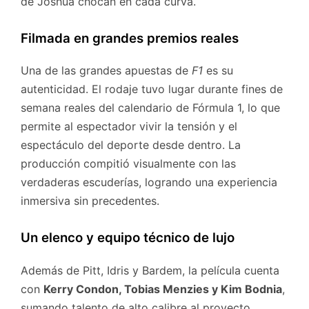
de Joshua chocan en cada curva.
Filmada en grandes premios reales
Una de las grandes apuestas de
F1
es su
autenticidad. El rodaje tuvo lugar durante fines de
semana reales del calendario de Fórmula 1, lo que
permite al espectador vivir la tensión y el
espectáculo del deporte desde dentro. La
producción compitió visualmente con las
verdaderas escuderías, logrando una experiencia
inmersiva sin precedentes.
Un elenco y equipo técnico de lujo
Además de Pitt, Idris y Bardem, la película cuenta
con
Kerry Condon, Tobias Menzies y Kim Bodnia
,
sumando talento de alto calibre al proyecto.