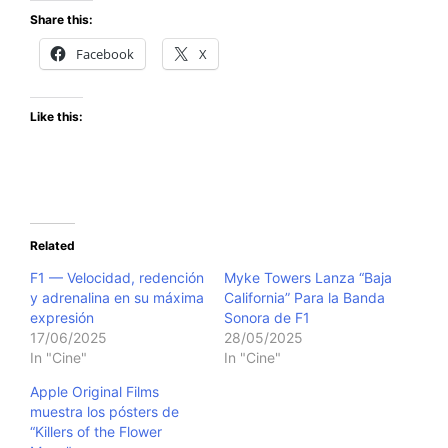
Share this:
Facebook
X
Like this:
Related
F1 — Velocidad, redención
Myke Towers Lanza “Baja
y adrenalina en su máxima
California” Para la Banda
expresión
Sonora de F1
17/06/2025
28/05/2025
In "Cine"
In "Cine"
Apple Original Films
muestra los pósters de
“Killers of the Flower