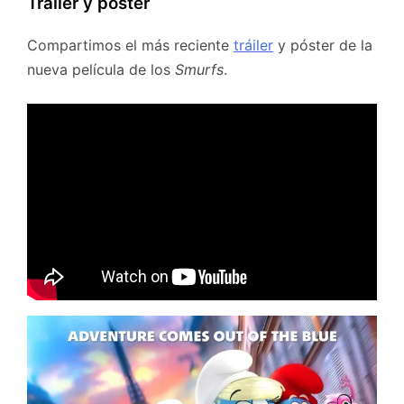
Tráiler y póster
Compartimos el más reciente
tráiler
y póster de la
nueva película de los
Smurfs
.