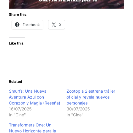
Share this:
Facebook
X
Like this:
Related
Smurfs: Una Nueva
Zootopia 2 estrena tráiler
Aventura Azul con
oficial y revela nuevos
Corazón y Magia (Reseña)
personajes
16/07/2025
30/07/2025
In "Cine"
In "Cine"
Transformers One: Un
Nuevo Horizonte para la