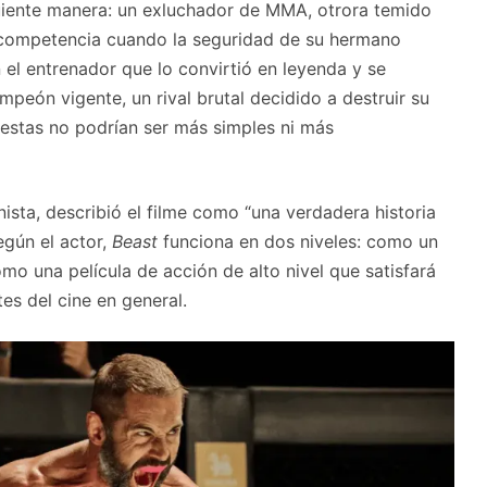
siguiente manera: un exluchador de MMA, otrora temido
la competencia cuando la seguridad de su hermano
 el entrenador que lo convirtió en leyenda y se
peón vigente, un rival brutal decidido a destruir su
uestas no podrían ser más simples ni más
ista, describió el filme como “una verdadera historia
egún el actor,
Beast
funciona en dos niveles: como un
como una película de acción de alto nivel que satisfará
s del cine en general.