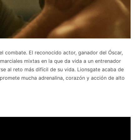
l combate. El reconocido actor, ganador del Óscar,
 marciales mixtas en la que da vida a un entrenador
e al reto más difícil de su vida. Lionsgate acaba de
rial promete mucha adrenalina, corazón y acción de alto