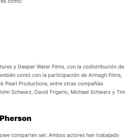
res como:
res y Deeper Water Films, con la codistribución de
ambién contó con la participación de Armagh Films,
ck Pearl Productions, entre otras compañías
 John Schwarz, David Frigerio, Michael Schwarz y Tim
cPherson
rowe comparten set. Ambos actores han trabajado