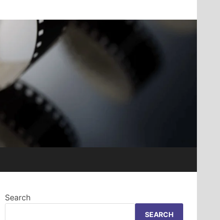
Search
SEARCH