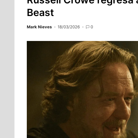
Beast
Mark Nieves
18/03/2026
0