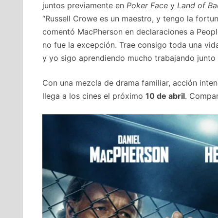
juntos previamente en
Poker Face
y
Land of Ba
“Russell Crowe es un maestro, y tengo la fortun
comentó MacPherson en declaraciones a People.
no fue la excepción. Trae consigo toda una vid
y yo sigo aprendiendo mucho trabajando junto a
Con una mezcla de drama familiar, acción inten
llega a los cines el próximo
10 de abril
. Compar