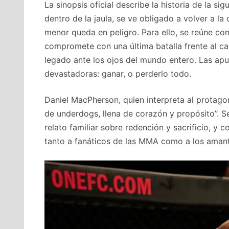
La sinopsis oficial describe la historia de la 
dentro de la jaula, se ve obligado a volver a 
menor queda en peligro. Para ello, se reúne con
compromete con una última batalla frente al cam
legado ante los ojos del mundo entero. Las ap
devastadoras: ganar, o perderlo todo.
Daniel MacPherson, quien interpreta al protagon
de underdogs, llena de corazón y propósito”. S
relato familiar sobre redención y sacrificio, y 
tanto a fanáticos de las MMA como a los amante