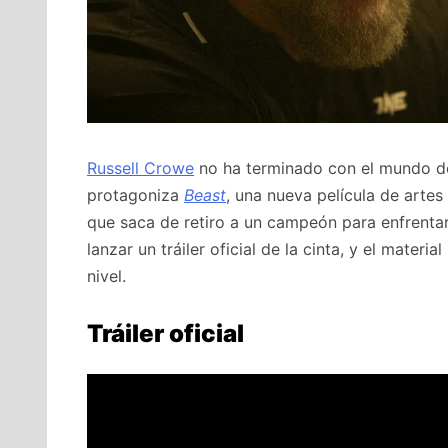
Russell Crowe
no ha terminado con el mundo de
protagoniza
Beast
, una nueva película de artes
que saca de retiro a un campeón para enfrentars
lanzar un tráiler oficial de la cinta, y el mate
nivel.
Tráiler oficial