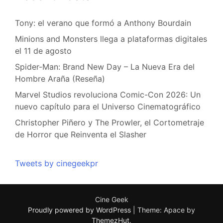
Tony: el verano que formó a Anthony Bourdain
Minions and Monsters llega a plataformas digitales
el 11 de agosto
Spider-Man: Brand New Day – La Nueva Era del
Hombre Araña (Reseña)
Marvel Studios revoluciona Comic-Con 2026: Un
nuevo capítulo para el Universo Cinematográfico
Christopher Piñero y The Prowler, el Cortometraje
de Horror que Reinventa el Slasher
Tweets by cinegeekpr
Cine Geek
Proudly powered by WordPress
|
Theme: Apace by
ThemezHut
.