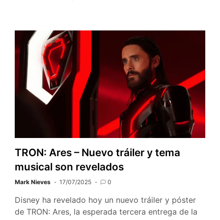
TRON: Ares – Nuevo tráiler y tema
musical son revelados
Mark Nieves
17/07/2025
0
Disney ha revelado hoy un nuevo tráiler y póster
de TRON: Ares, la esperada tercera entrega de la