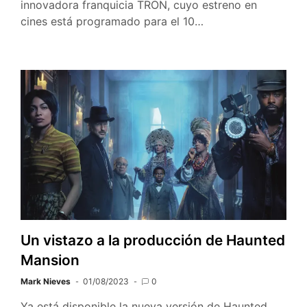
innovadora franquicia TRON, cuyo estreno en
cines está programado para el 10…
Un vistazo a la producción de Haunted
Mansion
Mark Nieves
01/08/2023
0
Ya está disponible la nueva versión de Haunted