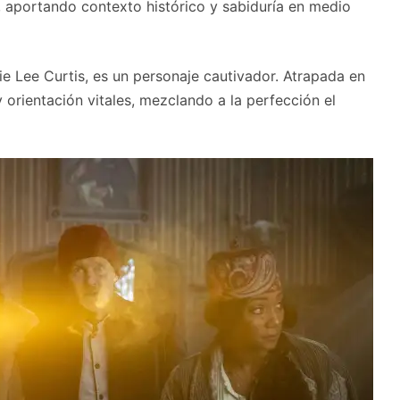
, aportando contexto histórico y sabiduría en medio
e Lee Curtis, es un personaje cautivador. Atrapada en
y orientación vitales, mezclando a la perfección el