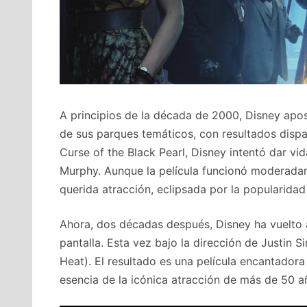
A principios de la década de 2000, Disney apos
de sus parques temáticos, con resultados dispar
Curse of the Black Pearl, Disney intentó dar v
Murphy. Aunque la película funcionó moderadame
querida atracción, eclipsada por la popularidad
Ahora, dos décadas después, Disney ha vuelto a 
pantalla. Esta vez bajo la dirección de Justin 
Heat). El resultado es una película encantador
esencia de la icónica atracción de más de 50 a