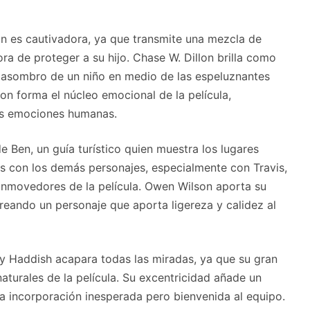
n es cautivadora, ya que transmite una mezcla de
ora de proteger a su hijo. Chase W. Dillon brilla como
el asombro de un niño en medio de las espeluznantes
on forma el núcleo emocional de la película,
as emociones humanas.
e Ben, un guía turístico quien muestra los lugares
s con los demás personajes, especialmente con Travis,
movedores de la película. Owen Wilson aporta su
reando un personaje que aporta ligereza y calidez al
any Haddish acapara todas las miradas, ya que su gran
turales de la película. Su excentricidad añade un
a incorporación inesperada pero bienvenida al equipo.