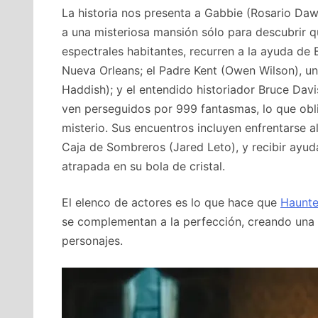
La historia nos presenta a Gabbie (Rosario Daw
a una misteriosa mansión sólo para descubrir qu
espectrales habitantes, recurren a la ayuda de B
Nueva Orleans; el Padre Kent (Owen Wilson), un
Haddish); y el entendido historiador Bruce Dav
ven perseguidos por 999 fantasmas, lo que obli
misterio. Sus encuentros incluyen enfrentarse a
Caja de Sombreros (Jared Leto), y recibir ayu
atrapada en su bola de cristal.
El elenco de actores es lo que hace que
Haunte
se complementan a la perfección, creando una 
personajes.