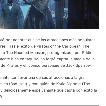
tó por adaptar al cine las atracciones más populares
es. Tras el éxito de Pirates of the Caribbean: The
ida a The Haunted Mansion, protagonizada por Eddie
nte bien en taquilla, no logró captar la magia de la
 de Piratas y el icónico personaje de Jack Sparrow.
intentar llevar una de sus atracciones a la gran
Simien (Bad Hair) y con guión de Katie Dippold (The
a y deliciosamente espeluznante que capta con éxito la
ños.