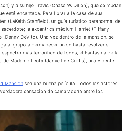
son) y a su hijo Travis (Chase W. Dillon), que se mudan
e está encantada. Para librar a la casa de sus
en (LaKeith Stanfield), un guía turístico paranormal de
 sacerdote; la excéntrica médium Harriet (Tiffany
is (Danny DeVito). Una vez dentro de la mansión, se
ga al grupo a permanecer unido hasta resolver el
l espectro más terrorífico de todos, el Fantasma de la
da de Madame Leota (Jamie Lee Curtis), una vidente
d Mansion
sea una buena película. Todos los actores
verdadera sensación de camaradería entre los