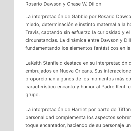
Rosario Dawson y Chase W. Dillon
La interpretación de Gabbie por Rosario Dawso
miedo, determinación e instinto maternal a la h
Travis, captando sin esfuerzo la curiosidad y 
circunstancias. La dinámica entre Dawson y Dill
fundamentando los elementos fantásticos en l
LaKeith Stanfield destaca en su interpretación d
embrujados en Nueva Orleans. Sus interaccione
proporcionan algunos de los momentos más con
característico encanto y humor al Padre Kent, c
grupo.
La interpretación de Harriet por parte de Tiff
personalidad complementa los aspectos sobrena
toque encantador, haciendo de su personaje un