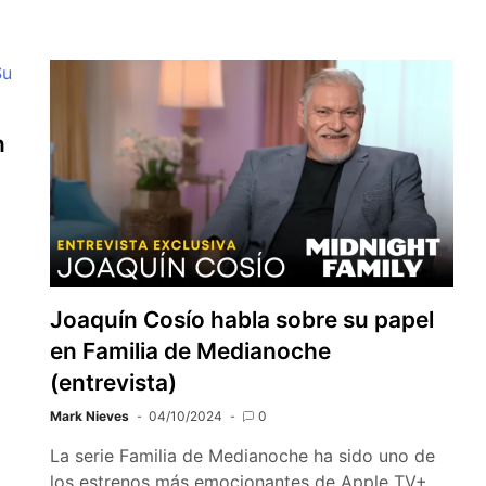
n
Joaquín Cosío habla sobre su papel
en Familia de Medianoche
(entrevista)
Mark Nieves
04/10/2024
0
La serie Familia de Medianoche ha sido uno de
los estrenos más emocionantes de Apple TV+