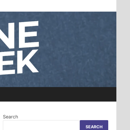
Search
SEARCH