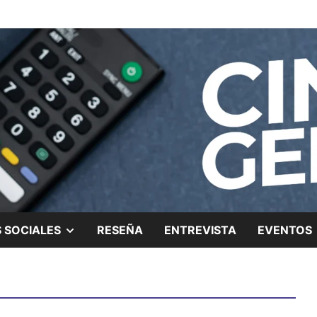
ing.
SHOW
 SOCIALES
RESEÑA
ENTREVISTA
EVENTOS
SUB
MENU