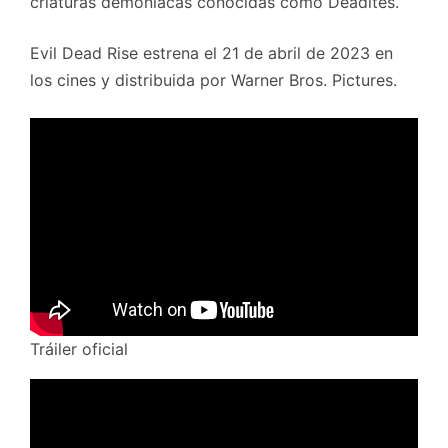
criaturas demoníacas conocidas como Deadites.
Evil Dead Rise estrena el 21 de abril de 2023 en
los cines y distribuida por Warner Bros. Pictures.
Tráiler oficial