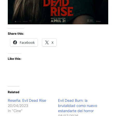
Share this:
Facebook
X
Like this:
Related
Reseña: Evil Dead Rise
Evil Dead Burn: la
20/04/2023
brutalidad como nuevo
In "Cine"
estandarte del horror
08/07/2026