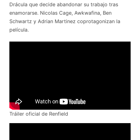
Drácula que decide abandonar su trabajo tras
enamorarse. Nicolas Cage, Awkwafina, Ben
Schwartz y Adrian Martinez coprotagonizan la
película.
Tráiler oficial de Renfield