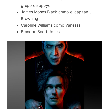
grupo de apoyo
James Moses Black como el capitán J.
Browning
Caroline Williams como Vanessa
Brandon Scott Jones