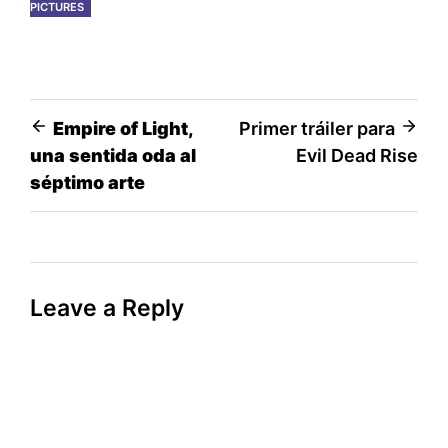
PICTURES
Post
Empire of Light,
Primer tráiler para
una sentida oda al
Evil Dead Rise
navigation
séptimo arte
Leave a Reply