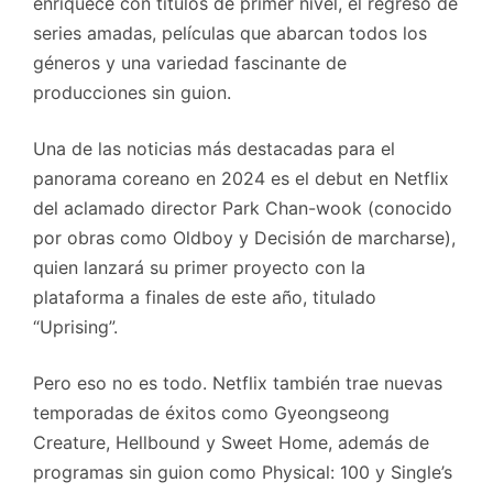
enriquece con títulos de primer nivel, el regreso de
series amadas, películas que abarcan todos los
géneros y una variedad fascinante de
producciones sin guion.
Una de las noticias más destacadas para el
panorama coreano en 2024 es el debut en Netflix
del aclamado director Park Chan-wook (conocido
por obras como Oldboy y Decisión de marcharse),
quien lanzará su primer proyecto con la
plataforma a finales de este año, titulado
“Uprising”.
Pero eso no es todo. Netflix también trae nuevas
temporadas de éxitos como Gyeongseong
Creature, Hellbound y Sweet Home, además de
programas sin guion como Physical: 100 y Single’s