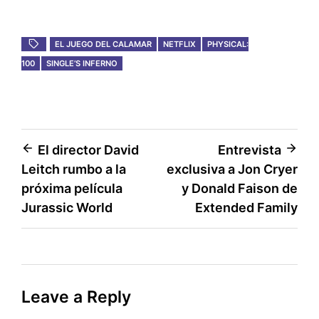
EL JUEGO DEL CALAMAR
NETFLIX
PHYSICAL:
100
SINGLE’S INFERNO
Post
El director David
Entrevista
Leitch rumbo a la
exclusiva a Jon Cryer
navigation
próxima película
y Donald Faison de
Jurassic World
Extended Family
Leave a Reply