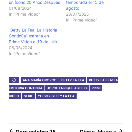
un Ícono 20 Años Después
temporada el 15 de
01/08/2024
agosto
In "Prime Video"
23/07/2025
In "Prime Video"
“Betty La Fea, La Historia
Continúa” estrena en
Prime Video el 19 de julio
08/05/2024
In "Prime Video"
ANA MARÍA OROZCO
BETTY LA FEA
BETTY LA FEA: LA
HISTORIA CONTINÚA
JORGE ENRIQUE ABELLO
PRIME
VIDEO
SERIE
YO SOY BETTY LA FEA
Dora celebra 25
Diario, Mujer y