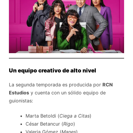
Un equipo creativo de alto nivel
La segunda temporada es producida por
RCN
Estudios
y cuenta con un sólido equipo de
guionistas:
Marta Betoldi (
Ciega a Citas
)
César Betancur (
Rigo
)
Valeria Gómez (
Manes
)