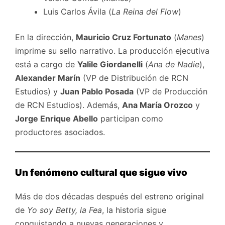
Luis Carlos Ávila (
La Reina del Flow
)
En la dirección,
Mauricio Cruz Fortunato
(
Manes
)
imprime su sello narrativo. La producción ejecutiva
está a cargo de
Yalile Giordanelli
(
Ana de Nadie
),
Alexander Marín
(VP de Distribución de RCN
Estudios) y
Juan Pablo Posada
(VP de Producción
de RCN Estudios). Además,
Ana María Orozco
y
Jorge Enrique Abello
participan como
productores asociados.
Un fenómeno cultural que sigue vivo
Más de dos décadas después del estreno original
de
Yo soy Betty, la Fea
, la historia sigue
conquistando a nuevas generaciones y