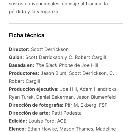
sustos convencionales: un viaje al trauma, la
pérdida y la venganza.
Ficha técnica
Director:
Scott Derrickson
Guion:
Scott Derrickson y C. Robert Cargill
Basada en:
The Black Phone
de Joe Hill
Productores:
Jason Blum, Scott Derrickson, C.
Robert Cargill
Producción ejecutiva:
Joe Hill, Adam Hendricks,
Ryan Turek, Daniel Bekerman, Jason Blumenfeld
Dirección de fotografía:
Pär M. Ekberg, FSF
Dirección de arte:
Patti Podesta
Edición:
Louise Ford, ACE
Elenco:
Ethan Hawke, Mason Thames, Madeline