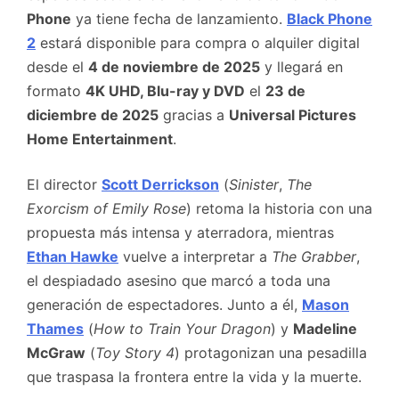
Phone
ya tiene fecha de lanzamiento.
Black Phone
2
estará disponible para compra o alquiler digital
desde el
4 de noviembre de 2025
y llegará en
formato
4K UHD, Blu-ray y DVD
el
23 de
diciembre de 2025
gracias a
Universal Pictures
Home Entertainment
.
El director
Scott Derrickson
(
Sinister
,
The
Exorcism of Emily Rose
) retoma la historia con una
propuesta más intensa y aterradora, mientras
Ethan Hawke
vuelve a interpretar a
The Grabber
,
el despiadado asesino que marcó a toda una
generación de espectadores. Junto a él,
Mason
Thames
(
How to Train Your Dragon
) y
Madeline
McGraw
(
Toy Story 4
) protagonizan una pesadilla
que traspasa la frontera entre la vida y la muerte.