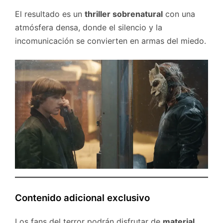
El resultado es un
thriller sobrenatural
con una
atmósfera densa, donde el silencio y la
incomunicación se convierten en armas del miedo.
Contenido adicional exclusivo
Los fans del terror podrán disfrutar de
material