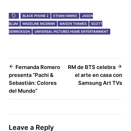
BLACK PHONE 2
ETHAN HAWKE
JASON
BLUM
MADELINE MCGRAW
MASON THAMES
SCOTT
DERRICKSON
UNIVERSAL PICTURES HOME ENTERTAINMENT
Post
Fernanda Romero
RM de BTS celebra
presenta “Pachi &
el arte en casa con
navigation
Sebastián: Colores
Samsung Art TVs
del Mundo”
Leave a Reply