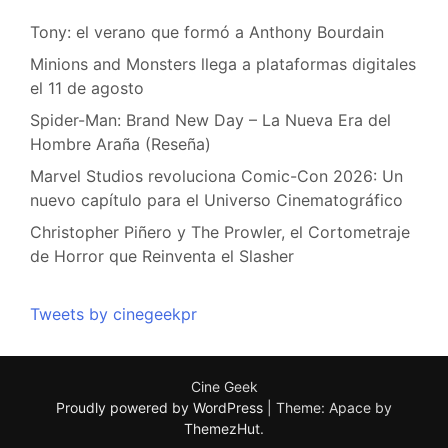
Tony: el verano que formó a Anthony Bourdain
Minions and Monsters llega a plataformas digitales
el 11 de agosto
Spider-Man: Brand New Day – La Nueva Era del
Hombre Araña (Reseña)
Marvel Studios revoluciona Comic-Con 2026: Un
nuevo capítulo para el Universo Cinematográfico
Christopher Piñero y The Prowler, el Cortometraje
de Horror que Reinventa el Slasher
Tweets by cinegeekpr
Cine Geek
Proudly powered by WordPress
|
Theme: Apace by
ThemezHut
.