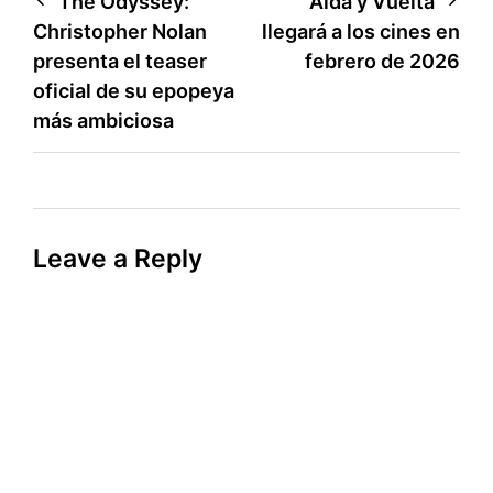
Post
The Odyssey:
Aída y Vuelta
Christopher Nolan
llegará a los cines en
navigation
presenta el teaser
febrero de 2026
oficial de su epopeya
más ambiciosa
Leave a Reply