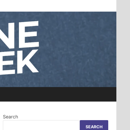
Search
SEARCH