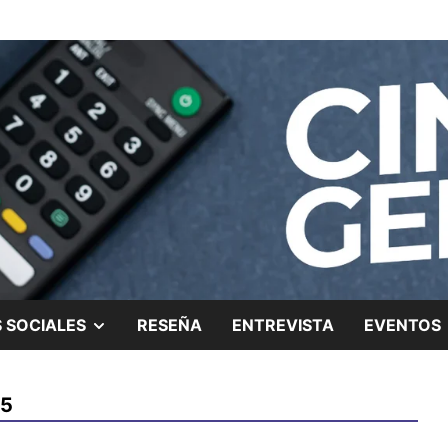
ing.
SHOW
 SOCIALES
RESEÑA
ENTREVISTA
EVENTOS
SUB
25
MENU