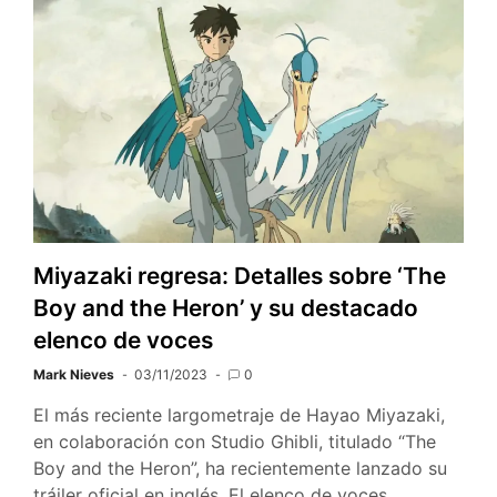
Miyazaki regresa: Detalles sobre ‘The
Boy and the Heron’ y su destacado
elenco de voces
Mark Nieves
03/11/2023
0
El más reciente largometraje de Hayao Miyazaki,
en colaboración con Studio Ghibli, titulado “The
Boy and the Heron”, ha recientemente lanzado su
tráiler oficial en inglés. El elenco de voces…