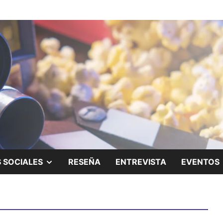
ing.
SHOW
 SOCIALES
RESEÑA
ENTREVISTA
EVENTOS
SUB
MENU