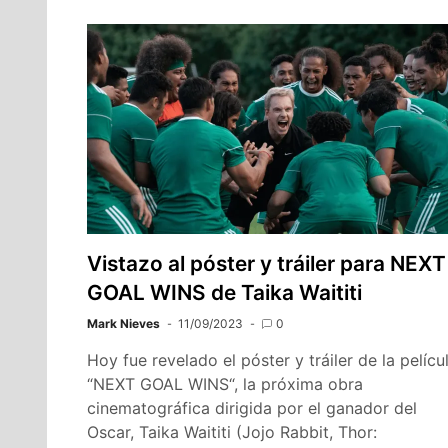
Vistazo al póster y tráiler para NEXT
GOAL WINS de Taika Waititi
Mark Nieves
11/09/2023
0
Hoy fue revelado el póster y tráiler de la pelícu
“NEXT GOAL WINS“, la próxima obra
cinematográfica dirigida por el ganador del
Oscar, Taika Waititi (Jojo Rabbit, Thor: