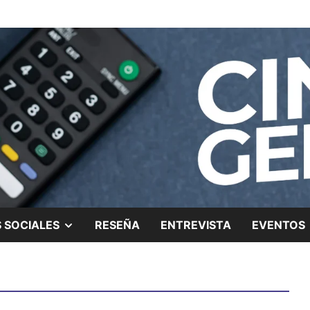
ing.
SHOW
 SOCIALES
RESEÑA
ENTREVISTA
EVENTOS
SUB
MENU