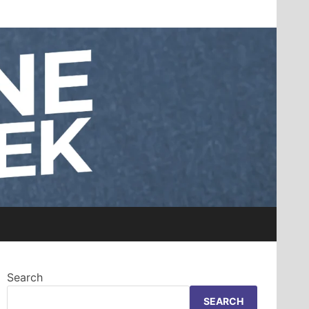
Search
SEARCH