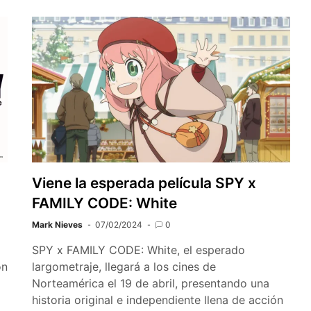
Viene la esperada película SPY x
FAMILY CODE: White
Mark Nieves
07/02/2024
0
SPY x FAMILY CODE: White, el esperado
on
largometraje, llegará a los cines de
Norteamérica el 19 de abril, presentando una
historia original e independiente llena de acción