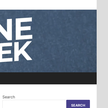
Search
SEARCH