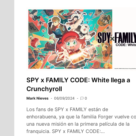
SPY x FAMILY CODE: White llega a
Crunchyroll
Mark Nieves
06/09/2024
0
Los fans de SPY x FAMILY están de
enhorabuena, ya que la familia Forger vuelve c
una nueva misión en la primera película de la
franquicia. SPY x FAMILY CODE:…