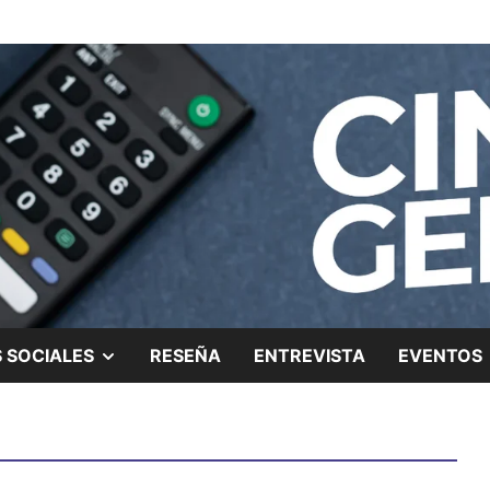
ing.
SHOW
 SOCIALES
RESEÑA
ENTREVISTA
EVENTOS
SUB
MENU