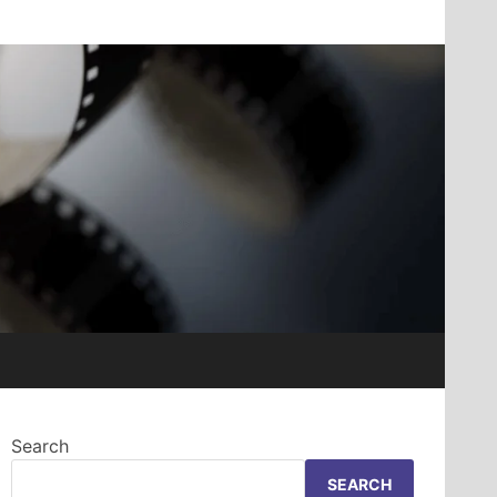
Search
SEARCH