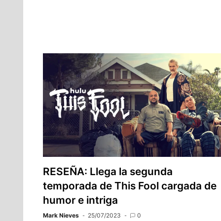
RESEÑA: Llega la segunda
temporada de This Fool cargada de
humor e intriga
Mark Nieves
25/07/2023
0