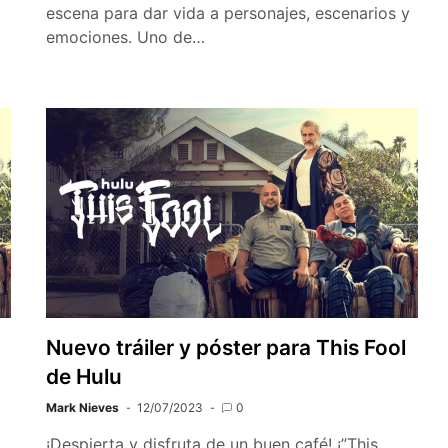
escena para dar vida a personajes, escenarios y
emociones. Uno de…
Nuevo tráiler y póster para This Fool
de Hulu
Mark Nieves
12/07/2023
0
¡Despierta y disfruta de un buen café! ¡”This