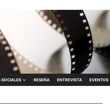
ing.
SHOW
 SOCIALES
RESEÑA
ENTREVISTA
EVENTOS
SUB
MENU