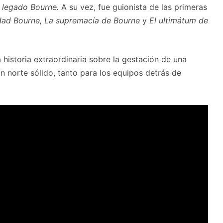
 legado Bourne.
A su vez, fue guionista de las primeras
idad Bourne, La supremacía de Bourne
y
El ultimátum de
a historia extraordinaria sobre la gestación de una
n norte sólido, tanto para los equipos detrás de