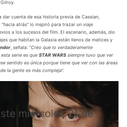
Gilroy.
a dar cuenta de esa historia previa de Cassian,
hacia atrás” lo inspiró para trazar un viaje
ios a los sucesos del film. El escenario, además, dio
ajes que habitan la Galaxia están llenos de matices y
ndor
, señala: “
Creo que lo verdaderamente
 esta serie es que
STAR WARS
siempre tuvo que ver
se sentido es única porque tiene que ver con las áreas
onde la gente es más compleja
”.
este miércoles 21 de