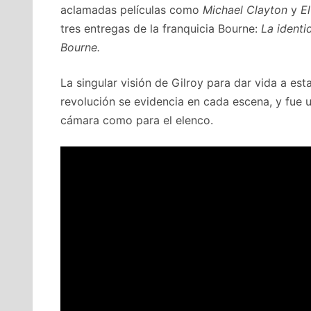
aclamadas películas como
Michael Clayton
y
El
tres entregas de la franquicia Bourne:
La ident
Bourne.
La singular visión de Gilroy para dar vida a est
revolución se evidencia en cada escena, y fue u
cámara como para el elenco.