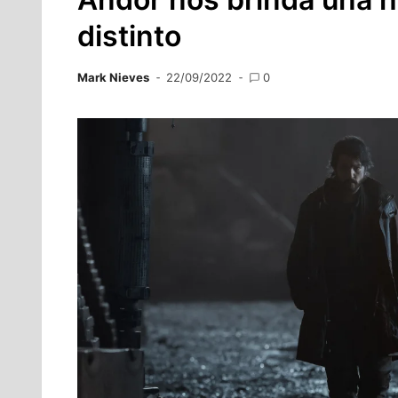
distinto
Mark Nieves
22/09/2022
0