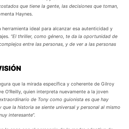
ostados que tiene la gente, las decisiones que toman,
comenta Haynes.
 herramienta ideal para alcanzar esa autenticidad y
ajes.
“El thriller, como género, te da la oportunidad de
mplejos entre las personas, y de ver a las personas
VISIÓN
egura que la mirada específica y coherente de Gilroy
ve O’Reilly, quien interpreta nuevamente a la joven
extraordinario de Tony como guionista es que hay
ue la historia se siente universal y personal al mismo
muy interesante
”.