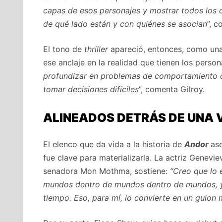
capas de esos personajes y mostrar todos los c
de qué lado están y con quiénes se asocian
”, 
El tono de
thriller
apareció, entonces, como una
ese anclaje en la realidad que tienen los person
profundizar en problemas de comportamiento co
tomar decisiones difíciles
”, comenta Gilroy.
ALINEADOS DETRÁS DE UNA 
El elenco que da vida a la historia de
Andor
as
fue clave para materializarla. La actriz Genevie
senadora Mon Mothma, sostiene:
“Creo que lo 
mundos dentro de mundos dentro de mundos, y q
tiempo. Eso, para mí, lo convierte en un guion 