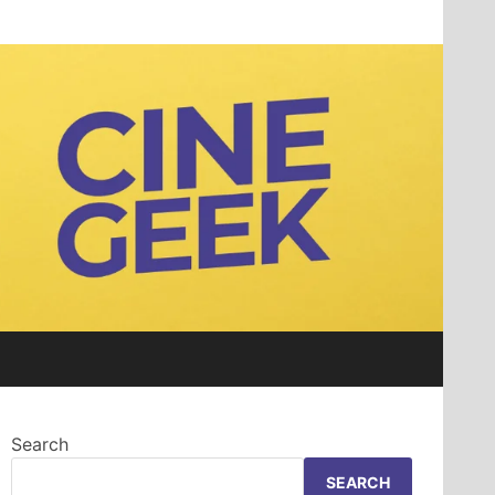
Search
SEARCH