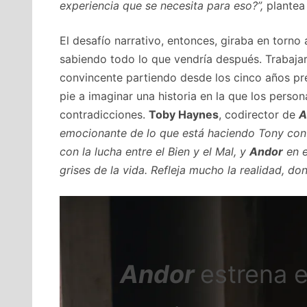
experiencia que se necesita para eso?”,
plantea 
El desafío narrativo, entonces, giraba en torno 
sabiendo todo lo que vendría después. Trabajar “
convincente partiendo desde los cinco años prev
pie a imaginar una historia en la que los person
contradicciones.
Toby Haynes
, codirector de
A
emocionante de lo que está haciendo Tony con
con la lucha entre el Bien y el Mal, y
Andor
en e
grises de la vida. Refleja mucho la realidad, d
Andor
estrena 