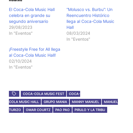
El Coca-Cola Music Hall
“Molusco vs. Burbu”: Un
celebra en grande su
Reencuentro Histórico
segundo aniversario
llega al Coca-Cola Music
29/08/2023
Hall
In "Eventos"
08/03/2024
In "Eventos"
¡Freestyle Free for All llega
al Coca-Cola Music Hall!
02/10/2024
In "Eventos"
COCA-COLA MUSIC FEST
COCA-
COLA MUSIC HALL
GRUPO MANIA
MANNY MANUEL
MANUEL
TURIZO
OMAR COURTZ
PAO PAO
PIRULO Y LA TRIBU