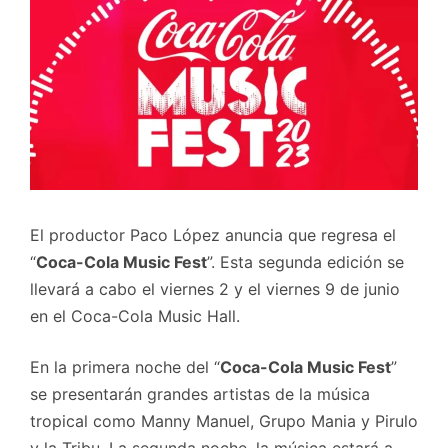
El productor Paco López anuncia que regresa el
“
Coca-Cola Music Fest
”. Esta segunda edición se
llevará a cabo el viernes 2 y el viernes 9 de junio
en el Coca-Cola Music Hall.
En la primera noche del “
Coca-Cola Music Fest
”
se presentarán grandes artistas de la música
tropical como Manny Manuel, Grupo Mania y Pirulo
y la Tribu. La segunda noche, la música estará a