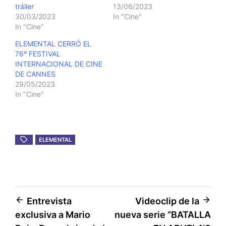
tráiler
13/06/2023
30/03/2023
In "Cine"
In "Cine"
ELEMENTAL CERRÓ EL
76° FESTIVAL
INTERNACIONAL DE CINE
DE CANNES
29/05/2023
In "Cine"
ELEMENTAL
Post
Entrevista
Videoclip de la
exclusiva a Mario
nueva serie “BATALLA
navigation