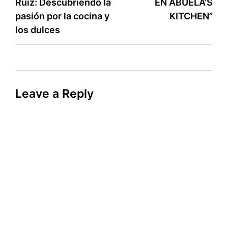
Ruiz: Descubriendo la
EN ABUELA’S
pasión por la cocina y
KITCHEN”
los dulces
Leave a Reply