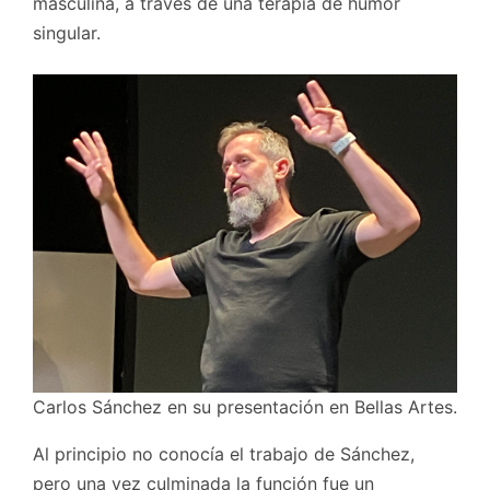
masculina, a través de una terapia de humor
singular.
Carlos Sánchez en su presentación en Bellas Artes.
Al principio no conocía el trabajo de Sánchez,
pero una vez culminada la función fue un