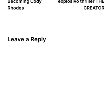
Becoming Cody
explosivo thriller THE
Rhodes
CREATOR
Leave a Reply