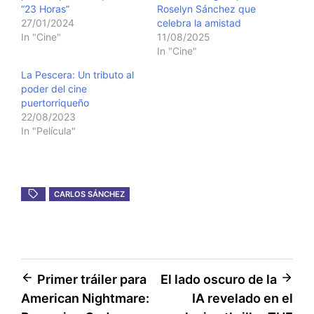
“23 Horas”
Roselyn Sánchez que
27/01/2024
celebra la amistad
In "Cine"
11/08/2025
In "Cine"
La Pescera: Un tributo al
poder del cine
puertorriqueño
22/08/2023
In "Película"
CARLOS SÁNCHEZ
Post
Primer tráiler para
El lado oscuro de la
American Nightmare:
IA revelado en el
navigation