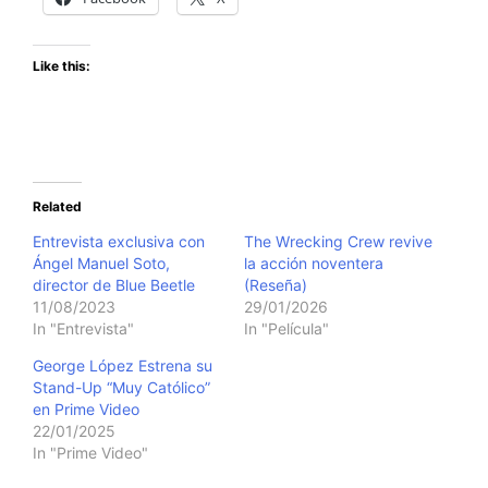
Like this:
Related
Entrevista exclusiva con
The Wrecking Crew revive
Ángel Manuel Soto,
la acción noventera
director de Blue Beetle
(Reseña)
11/08/2023
29/01/2026
In "Entrevista"
In "Película"
George López Estrena su
Stand-Up “Muy Católico”
en Prime Video
22/01/2025
In "Prime Video"