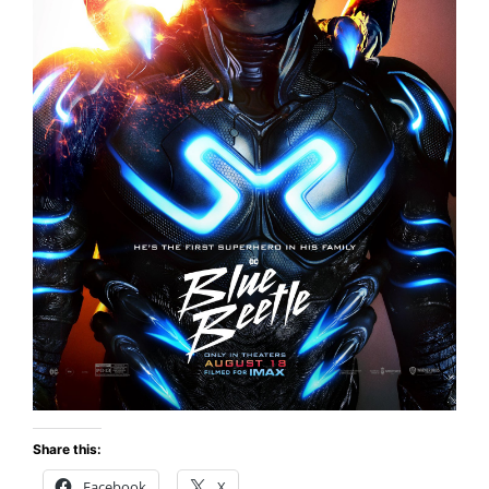
Share this:
Facebook
X