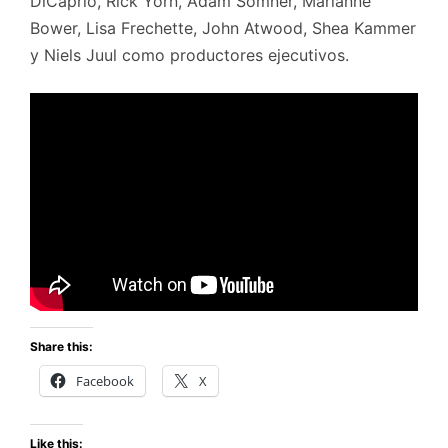
DiCaprio, Rick Yorn, Adam Somner, Marianne
Bower, Lisa Frechette, John Atwood, Shea Kammer
y Niels Juul como productores ejecutivos.
Share this:
Facebook
X
Like this: