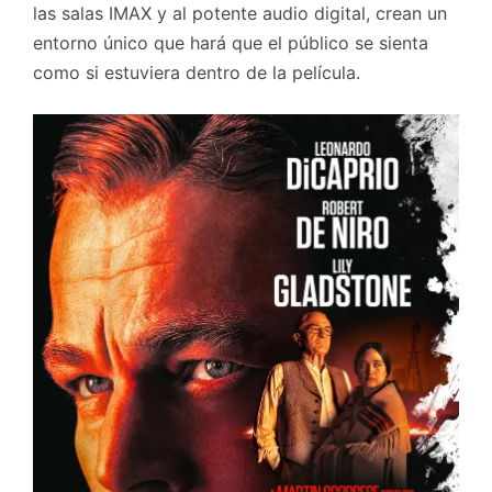
las salas IMAX y al potente audio digital, crean un
entorno único que hará que el público se sienta
como si estuviera dentro de la película.