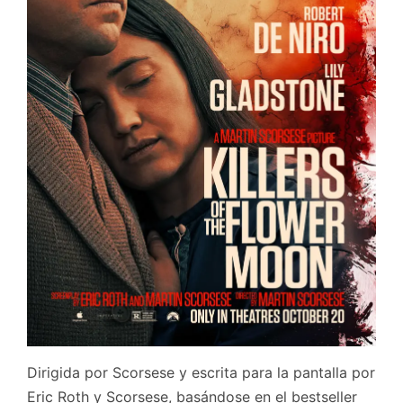
Dirigida por Scorsese y escrita para la pantalla por
Eric Roth y Scorsese, basándose en el bestseller