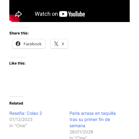
Share this:
Facebook
X
Like this:
Related
Reseña: Colao 2
Perla arrasa en taquilla
01/12/2023
tras su primer fin de
In "Cine"
semana
26/01/2026
In "Cine"