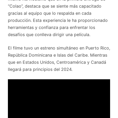
“Colao”, destaca que se siente más capacitado
gracias al equipo que lo respalda en cada
producción. Esta experiencia le ha proporcionado
herramientas y confianza para enfrentar los
desafíos que conlleva dirigir una película.
El filme tuvo un estreno simultáneo en Puerto Rico,
República Dominicana e Islas del Caribe. Mientras
que en Estados Unidos, Centroamérica y Canadá
llegará para principios del 2024.