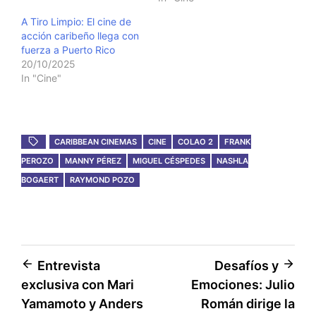
A Tiro Limpio: El cine de
acción caribeño llega con
fuerza a Puerto Rico
20/10/2025
In "Cine"
CARIBBEAN CINEMAS
CINE
COLAO 2
FRANK
PEROZO
MANNY PÉREZ
MIGUEL CÉSPEDES
NASHLA
BOGAERT
RAYMOND POZO
Post
Entrevista
Desafíos y
exclusiva con Mari
Emociones: Julio
navigation
Yamamoto y Anders
Román dirige la