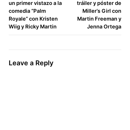
un primer vistazo a la
tráiler y póster de
navigation
comedia “Palm
Miller’s Girl con
Royale” con Kristen
Martin Freeman y
Wiig y Ricky Martin
Jenna Ortega
Leave a Reply