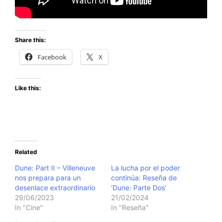
Share this:
Facebook
X
Like this:
Related
Dune: Part II – Villeneuve
La lucha por el poder
nos prepara para un
continúa: Reseña de
desenlace extraordinario
‘Dune: Parte Dos’
29/06/2023
21/02/2024
In "Cine"
In "Reseña"