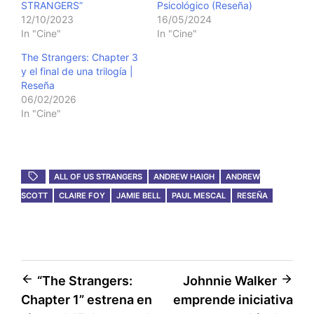
STRANGERS”
Psicológico (Reseña)
12/10/2023
16/05/2024
In "Cine"
In "Cine"
The Strangers: Chapter 3
y el final de una trilogía |
Reseña
06/02/2026
In "Cine"
ALL OF US STRANGERS
ANDREW HAIGH
ANDREW
SCOTT
CLAIRE FOY
JAMIE BELL
PAUL MESCAL
RESEÑA
Post
“The Strangers:
Johnnie Walker
Chapter 1” estrena en
emprende iniciativa
navigation