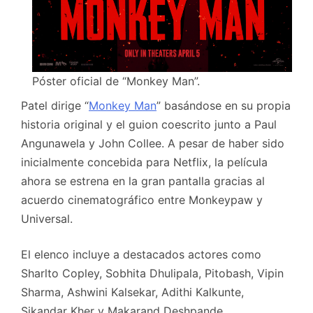
Póster oficial de “Monkey Man”.
Patel dirige “
Monkey Man
” basándose en su propia
historia original y el guion coescrito junto a Paul
Angunawela y John Collee. A pesar de haber sido
inicialmente concebida para Netflix, la película
ahora se estrena en la gran pantalla gracias al
acuerdo cinematográfico entre Monkeypaw y
Universal.
El elenco incluye a destacados actores como
Sharlto Copley, Sobhita Dhulipala, Pitobash, Vipin
Sharma, Ashwini Kalsekar, Adithi Kalkunte,
Sikandar Kher y Makarand Deshpande.