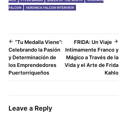
RICO
PYPER BRAUN
QUEEN OF THE SOUTH
VERONICA
FALCON
VERONICA FALCON INTERVIEW
Post
“Tu Medalla Viene”:
FRIDA: Un Viaje
Celebrando la Pasión
Intimamente Franco y
navigation
y Determinación de
Mágico a Través de la
los Emprendedores
Vida y el Arte de Frida
Puertorriqueños
Kahlo
Leave a Reply