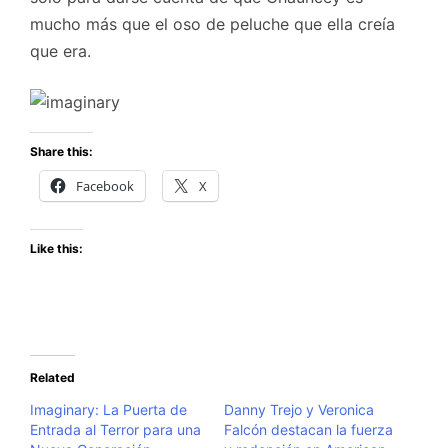
mucho más que el oso de peluche que ella creía
que era.
Share this:
Facebook
X
Like this:
Related
Imaginary: La Puerta de
Danny Trejo y Veronica
Entrada al Terror para una
Falcón destacan la fuerza