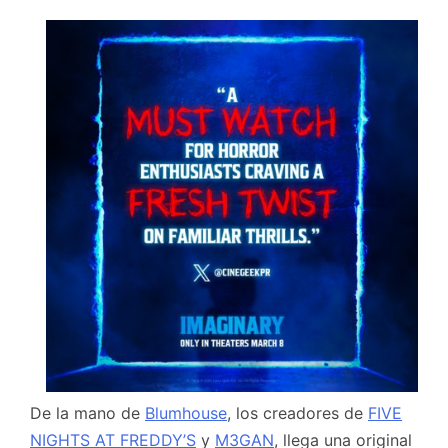
De la mano de
Blumhouse
, los creadores de
FIVE
NIGHTS AT FREDDY’S
y
M3GAN
, llega una original