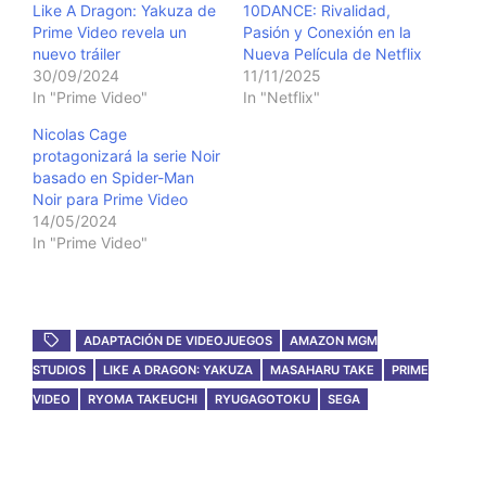
Like A Dragon: Yakuza de
10DANCE: Rivalidad,
Prime Video revela un
Pasión y Conexión en la
nuevo tráiler
Nueva Película de Netflix
30/09/2024
11/11/2025
In "Prime Video"
In "Netflix"
Nicolas Cage
protagonizará la serie Noir
basado en Spider-Man
Noir para Prime Video
14/05/2024
In "Prime Video"
ADAPTACIÓN DE VIDEOJUEGOS
AMAZON MGM
STUDIOS
LIKE A DRAGON: YAKUZA
MASAHARU TAKE
PRIME
VIDEO
RYOMA TAKEUCHI
RYUGAGOTOKU
SEGA