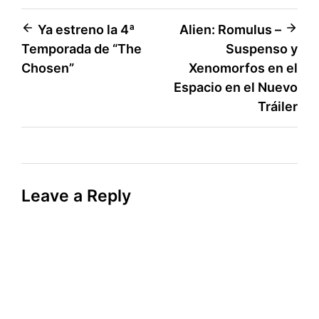
Post
Ya estreno la 4ª
Alien: Romulus –
Temporada de “The
Suspenso y
navigation
Chosen”
Xenomorfos en el
Espacio en el Nuevo
Tráiler
Leave a Reply