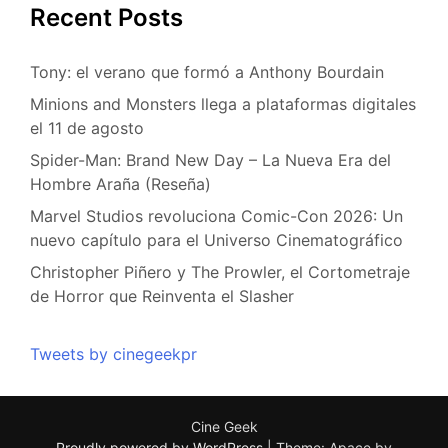
Recent Posts
Tony: el verano que formó a Anthony Bourdain
Minions and Monsters llega a plataformas digitales
el 11 de agosto
Spider-Man: Brand New Day – La Nueva Era del
Hombre Araña (Reseña)
Marvel Studios revoluciona Comic-Con 2026: Un
nuevo capítulo para el Universo Cinematográfico
Christopher Piñero y The Prowler, el Cortometraje
de Horror que Reinventa el Slasher
Tweets by cinegeekpr
Cine Geek
Proudly powered by WordPress
|
Theme: Apace by