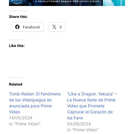
Share this:
Facebook
X
Like this:
Related
Tomb Raider: El Fenómeno
“Like a Dragon: Yakuza” –
de los Videojuegos es
La Nueva Serie de Prime
anunciada para Prime
Video que Promete
Video
Capturar el Corazón de
14/05/2024
los Fans
In "Prime Video"
04/06/2024
In "Prime Video"