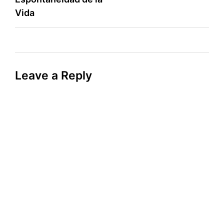
Vida
Leave a Reply