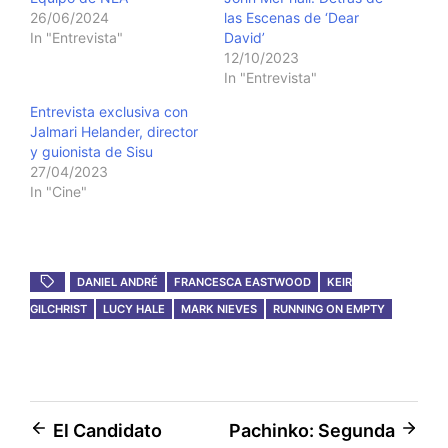
26/06/2024
las Escenas de ‘Dear
In "Entrevista"
David’
12/10/2023
In "Entrevista"
Entrevista exclusiva con
Jalmari Helander, director
y guionista de Sisu
27/04/2023
In "Cine"
DANIEL ANDRÉ
FRANCESCA EASTWOOD
KEIR
GILCHRIST
LUCY HALE
MARK NIEVES
RUNNING ON EMPTY
Post
El Candidato
Pachinko: Segunda