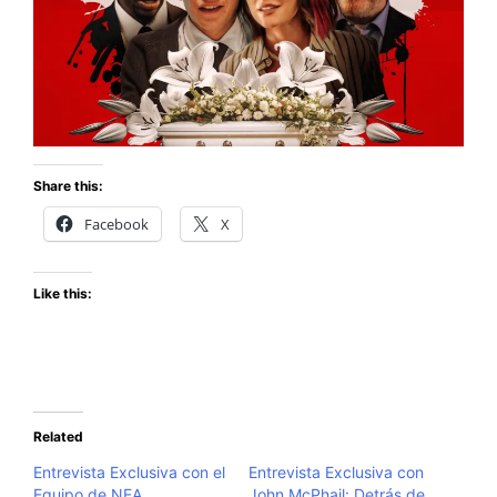
Share this:
Facebook
X
Like this:
Related
Entrevista Exclusiva con el
Entrevista Exclusiva con
Equipo de NEA
John McPhail: Detrás de