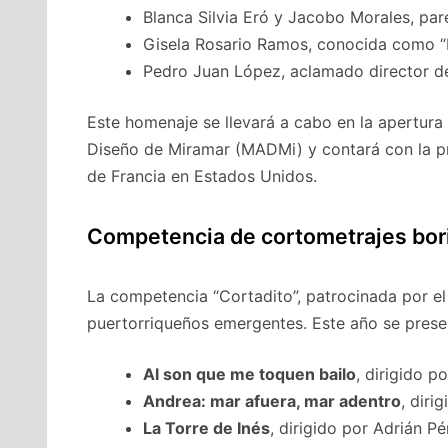
Blanca Silvia Eró y Jacobo Morales, pare
Gisela Rosario Ramos, conocida como “
Pedro Juan López, aclamado director de
Este homenaje se llevará a cabo en la apertura 
Diseño de Miramar (MADMi) y contará con la pr
de Francia en Estados Unidos.
Competencia de cortometrajes bori
La competencia “Cortadito”, patrocinada por el
puertorriqueños emergentes. Este año se presen
Al son que me toquen bailo
, dirigido 
Andrea: mar afuera, mar adentro
, diri
La Torre de Inés
, dirigido por Adrián P