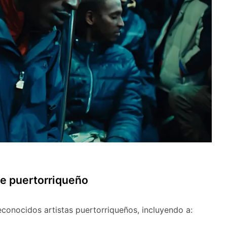
ne puertorriqueño
econocidos artistas puertorriqueños, incluyendo a: