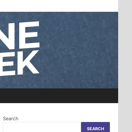
Search
SEARCH