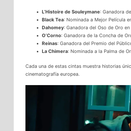
L’Histoire de Souleymane
: Ganadora d
Black Tea
: Nominada a Mejor Película en
Dahomey
: Ganadora del Oso de Oro en 
O’Corno
: Ganadora de la Concha de Oro
Reinas
: Ganadora del Premio del Públi
La Chimera
: Nominada a la Palma de Or
Cada una de estas cintas muestra historias únic
cinematografía europea.