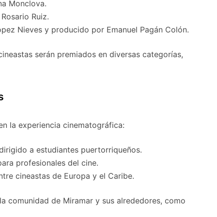
ana Monclova.
 Rosario Ruiz.
 López Nieves y producido por Emanuel Pagán Colón.
s cineastas serán premiados en diversas categorías,
s
n la experiencia cinematográfica:
irigido a estudiantes puertorriqueños.
ara profesionales del cine.
tre cineastas de Europa y el Caribe.
 la comunidad de Miramar y sus alrededores, como