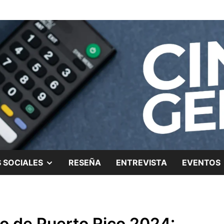
ing.
SHOW
 SOCIALES
RESEÑA
ENTREVISTA
EVENTOS
SUB
MENU
eo de Puerto Rico 2024: