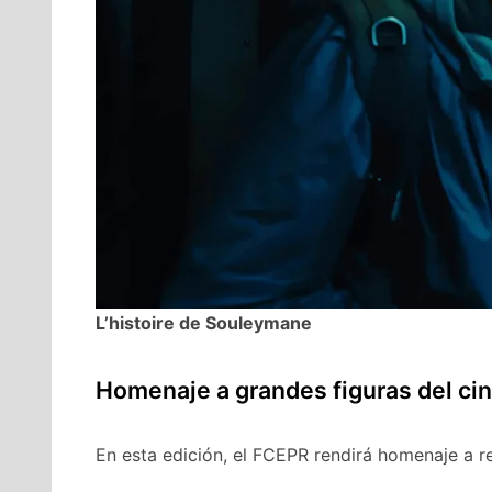
L’histoire de Souleymane
Homenaje a grandes figuras del ci
En esta edición, el FCEPR rendirá homenaje a r