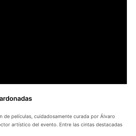
lardonadas
n de películas, cuidadosamente curada por Álvaro
tor artístico del evento. Entre las cintas destacadas