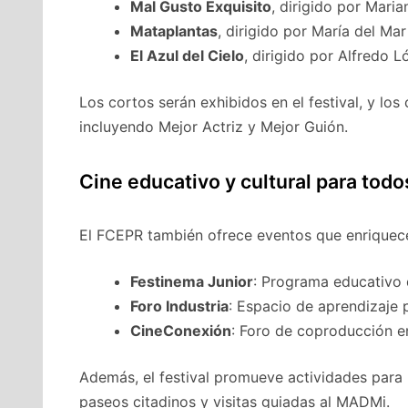
Mal Gusto Exquisito
, dirigido por Mari
Mataplantas
, dirigido por María del Mar
El Azul del Cielo
, dirigido por Alfredo
Los cortos serán exhibidos en el festival, y lo
incluyendo Mejor Actriz y Mejor Guión.
Cine educativo y cultural para todo
El FCEPR también ofrece eventos que enriquece
Festinema Junior
: Programa educativo d
Foro Industria
: Espacio de aprendizaje p
CineConexión
: Foro de coproducción en
Además, el festival promueve actividades para
paseos citadinos y visitas guiadas al MADMi.