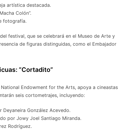
ja artística destacada.
Macha Colón”.
 fotografía.
del festival, que se celebrará en el Museo de Arte y
esencia de figuras distinguidas, como el Embajador
cuas: “Cortadito”
 National Endowment for the Arts, apoya a cineastas
tarán seis cortometrajes, incluyendo:
por Deyaneira González Acevedo.
gido por Jowy Joel Santiago Miranda.
érez Rodríguez.