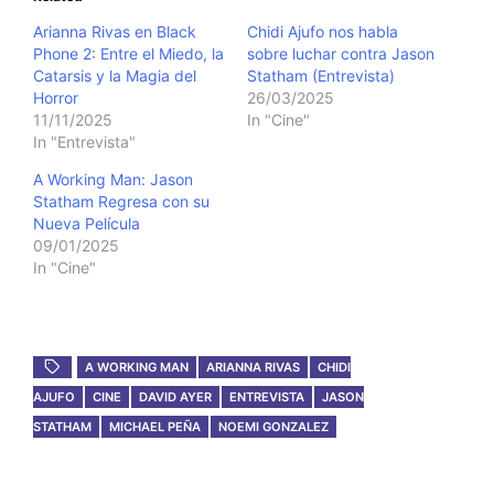
Arianna Rivas en Black
Chidi Ajufo nos habla
Phone 2: Entre el Miedo, la
sobre luchar contra Jason
Catarsis y la Magia del
Statham (Entrevista)
Horror
26/03/2025
11/11/2025
In "Cine"
In "Entrevista"
A Working Man: Jason
Statham Regresa con su
Nueva Película
09/01/2025
In "Cine"
A WORKING MAN
ARIANNA RIVAS
CHIDI
AJUFO
CINE
DAVID AYER
ENTREVISTA
JASON
STATHAM
MICHAEL PEÑA
NOEMI GONZALEZ