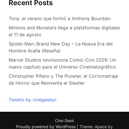
Recent Posts
Tony: el verano que formó a Anthony Bourdain
Minions and Monsters llega a plataformas digitales
el 11 de agosto
Spider-Man: Brand New Day – La Nueva Era del
Hombre Araña (Reseña)
Marvel Studios revoluciona Comic-Con 2026: Un
nuevo capítulo para el Universo Cinematográfico
Christopher Piñero y The Prowler, el Cortometraje
de Horror que Reinventa el Slasher
Tweets by cinegeekpr
Cine Geek
Proudly powered by WordPress
|
Theme: Apace by