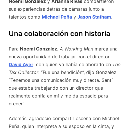
Noemi Gonzalez
y
Arianna Rivas
compartieron
sus experiencias detrás de cámaras junto a
talentos como
Michael Peña
y
Jason Statham
.
Una colaboración con historia
Para
Noemi Gonzalez
,
A Working Man
marca una
nueva oportunidad de trabajar con el director
David Ayer
, con quien ya había colaborado en
The
Tax Collector
. “Fue una bendición”, dijo Gonzalez.
“Tenemos una comunicación muy directa. Sentí
que estaba trabajando con un director que
realmente confía en mí y me da espacio para
crecer”.
Además, agradeció compartir escena con Michael
Peña, quien interpreta a su esposo en la cinta, y