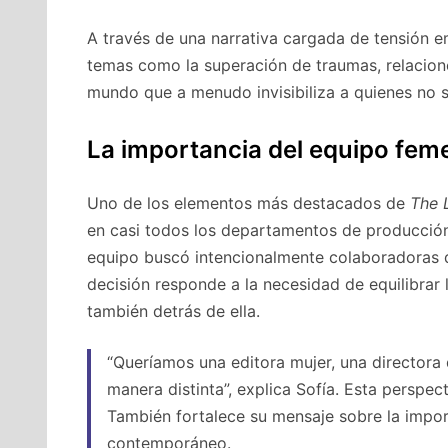
A través de una narrativa cargada de tensión e
temas como la superación de traumas, relacion
mundo que a menudo invisibiliza a quienes no s
La importancia del equipo fem
Uno de los elementos más destacados de
The 
en casi todos los departamentos de producción. 
equipo buscó intencionalmente colaboradoras qu
decisión responde a la necesidad de equilibrar 
también detrás de ella.
“Queríamos una editora mujer, una directora
manera distinta”, explica Sofía. Esta perspect
También fortalece su mensaje sobre la import
contemporáneo.