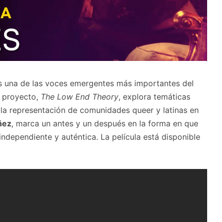
 una de las voces emergentes más importantes del
e proyecto,
The Low End Theory
, explora temáticas
y la representación de comunidades queer y latinas en
ñez
, marca un antes y un después en la forma en que
independiente y auténtica. La película está disponible