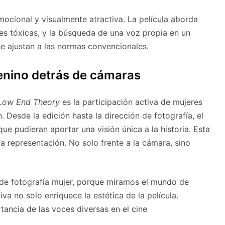
mocional y visualmente atractiva. La película aborda
es tóxicas, y la búsqueda de una voz propia en un
e ajustan a las normas convencionales.
enino detrás de cámaras
Low End Theory
es la participación activa de mujeres
Desde la edición hasta la dirección de fotografía, el
e pudieran aportar una visión única a la historia. Esta
la representación. No solo frente a la cámara, sino
 de fotografía mujer, porque miramos el mundo de
iva no solo enriquece la estética de la película.
ancia de las voces diversas en el cine