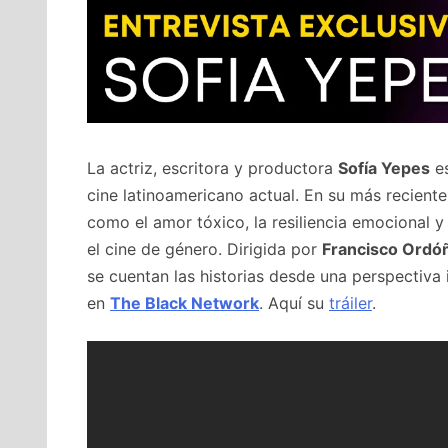
La actriz, escritora y productora
Sofía Yepes
es
cine latinoamericano actual. En su más recient
como el amor tóxico, la resiliencia emocional 
el cine de género. Dirigida por
Francisco Ordó
se cuentan las historias desde una perspectiva 
en
The Black Network
. Aquí su
tráiler
.