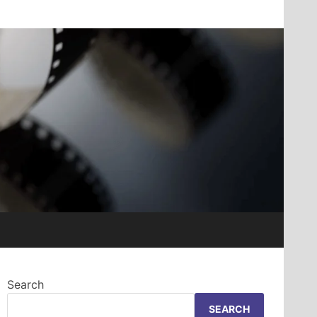
Search
SEARCH