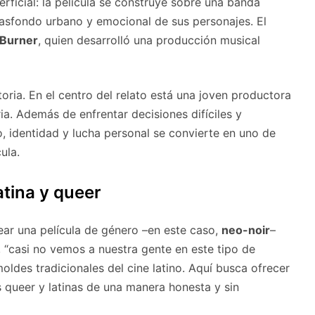
erficial: la película se construye sobre una banda
rasfondo urbano y emocional de sus personajes. El
Burner
, quien desarrolló una producción musical
oria. En el centro del relato está una joven productora
ia. Además de enfrentar decisiones difíciles y
o, identidad y lucha personal se convierte en uno de
ula.
atina y queer
ear una película de género –en este caso,
neo-noir
–
 “casi no vemos a nuestra gente en este tipo de
oldes tradicionales del cine latino. Aquí busca ofrecer
s queer y latinas de una manera honesta y sin