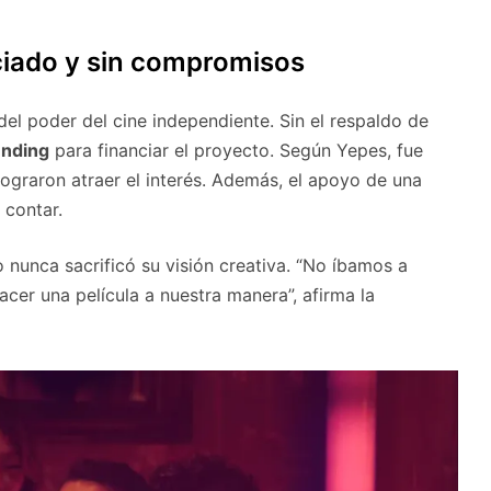
ciado y sin compromisos
el poder del cine independiente. Sin el respaldo de
nding
para financiar el proyecto. Según Yepes, fue
ograron atraer el interés. Además, el apoyo de una
 contar.
o nunca sacrificó su visión creativa. “No íbamos a
cer una película a nuestra manera”, afirma la