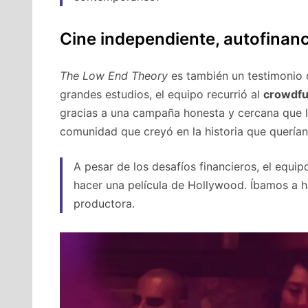
Cine independiente, autofinan
The Low End Theory
es también un testimonio d
grandes estudios, el equipo recurrió al
crowdfu
gracias a una campaña honesta y cercana que l
comunidad que creyó en la historia que querían
A pesar de los desafíos financieros, el equip
hacer una película de Hollywood. Íbamos a ha
productora.