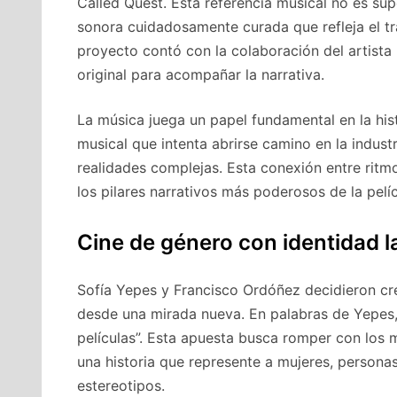
Called Quest. Esta referencia musical no es sup
sonora cuidadosamente curada que refleja el t
proyecto contó con la colaboración del artista
original para acompañar la narrativa.
La música juega un papel fundamental en la hist
musical que intenta abrirse camino en la industr
realidades complejas. Esta conexión entre ritm
los pilares narrativos más poderosos de la pelíc
Cine de género con identidad l
Sofía Yepes y Francisco Ordóñez decidieron cr
desde una mirada nueva. En palabras de Yepes,
películas”. Esta apuesta busca romper con los m
una historia que represente a mujeres, persona
estereotipos.