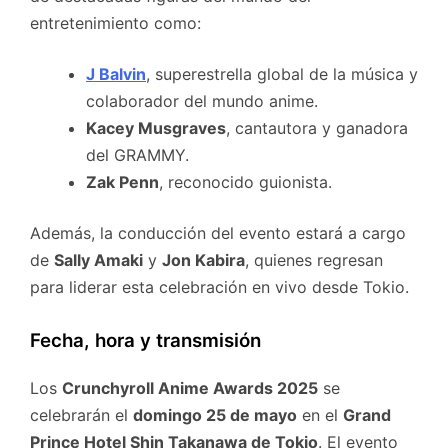
entretenimiento como:
J Balvin
, superestrella global de la música y
colaborador del mundo anime.
Kacey Musgraves
, cantautora y ganadora
del GRAMMY.
Zak Penn
, reconocido guionista.
Además, la conducción del evento estará a cargo
de
Sally Amaki
y
Jon Kabira
, quienes regresan
para liderar esta celebración en vivo desde Tokio.
Fecha, hora y transmisión
Los
Crunchyroll Anime Awards 2025
se
celebrarán el
domingo 25 de mayo
en el
Grand
Prince Hotel Shin Takanawa de Tokio
. El evento