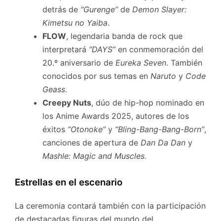
detrás de
“Gurenge”
de
Demon Slayer:
Kimetsu no Yaiba
.
FLOW
, legendaria banda de rock que
interpretará
“DAYS”
en conmemoración del
20.º aniversario de
Eureka Seven
. También
conocidos por sus temas en
Naruto
y
Code
Geass
.
Creepy Nuts
, dúo de hip-hop nominado en
los Anime Awards 2025, autores de los
éxitos
“Otonoke”
y
“Bling-Bang-Bang-Born”
,
canciones de apertura de
Dan Da Dan
y
Mashle: Magic and Muscles
.
Estrellas en el escenario
La ceremonia contará también con la participación
de destacadas figuras del mundo del