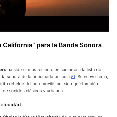
 California” para la Banda Sonora
ers
ha sido el más reciente en sumarse a la lista de
da sonora de la anticipada película
F1
. Su nuevo tema,
píritu rebelde del automovilismo, sino que también
a de sonidos clásicos y urbanos.
 velocidad