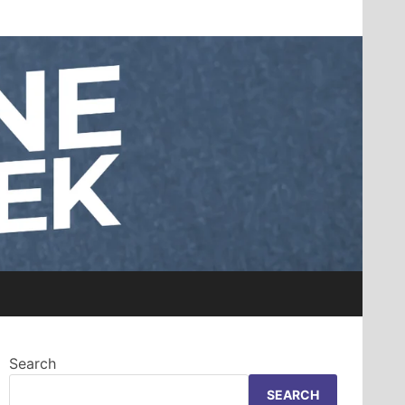
Search
SEARCH