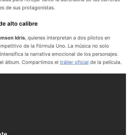
s de sus protagonistas.
de alto calibre
mson Idris
, quienes interpretan a dos pilotos en
mpetitivo de la Fórmula Uno. La música no solo
ntensifica la narrativa emocional de los personajes.
del álbum. Compartimos el
tráiler oficial
de la película.