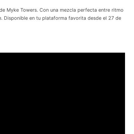
de Myke Towers. Con una mezcla perfecta entre ritmo
je. Disponible en tu plataforma favorita desde el 27 de