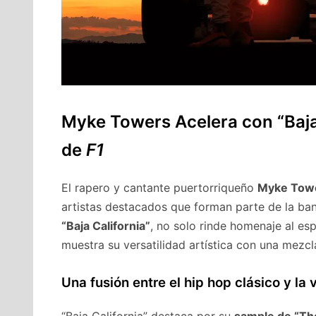
Myke Towers Acelera con “Baja
de
F1
El rapero y cantante puertorriqueño
Myke Tow
artistas destacados que forman parte de la ban
“Baja California”
, no solo rinde homenaje al es
muestra su versatilidad artística con una mezcl
Una fusión entre el hip hop clásico y la