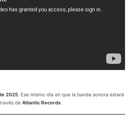
 de 2025
. Ese mismo día en que la banda sonora estará
 través de
Atlantic Records
.