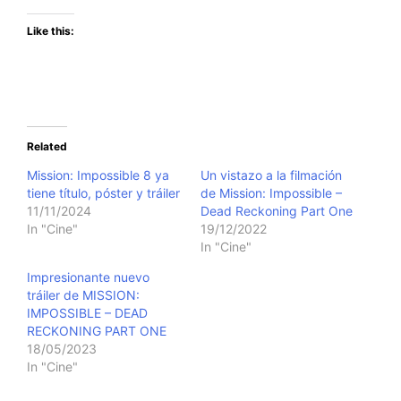
Like this:
Related
Mission: Impossible 8 ya
Un vistazo a la filmación
tiene título, póster y tráiler
de Mission: Impossible –
11/11/2024
Dead Reckoning Part One
In "Cine"
19/12/2022
In "Cine"
Impresionante nuevo
tráiler de MISSION:
IMPOSSIBLE – DEAD
RECKONING PART ONE
18/05/2023
In "Cine"