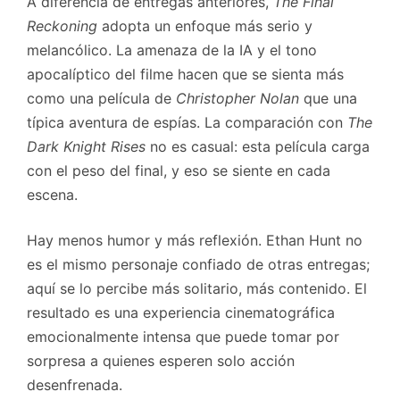
A diferencia de entregas anteriores,
The Final
Reckoning
adopta un enfoque más serio y
melancólico. La amenaza de la IA y el tono
apocalíptico del filme hacen que se sienta más
como una película de
Christopher Nolan
que una
típica aventura de espías. La comparación con
The
Dark Knight Rises
no es casual: esta película carga
con el peso del final, y eso se siente en cada
escena.
Hay menos humor y más reflexión. Ethan Hunt no
es el mismo personaje confiado de otras entregas;
aquí se lo percibe más solitario, más contenido. El
resultado es una experiencia cinematográfica
emocionalmente intensa que puede tomar por
sorpresa a quienes esperen solo acción
desenfrenada.